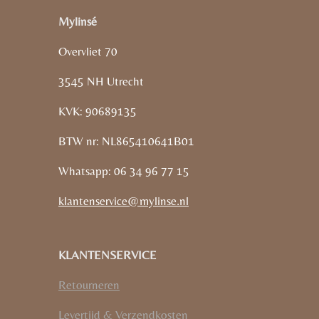
Mylinsé
Overvliet 70
3545 NH Utrecht
KVK: 90689135
BTW nr: NL865410641B01
Whatsapp: 06 34 96 77 15
klantenservice@mylinse.nl
KLANTENSERVICE
Retourneren
Levertijd & Verzendkosten