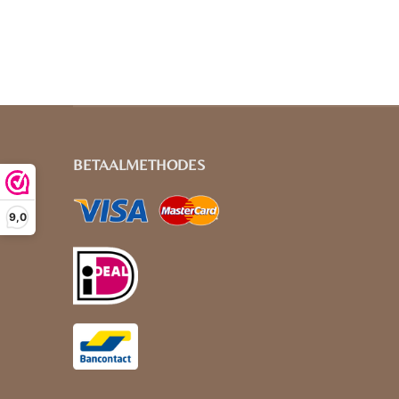
BETAALMETHODES
9,0