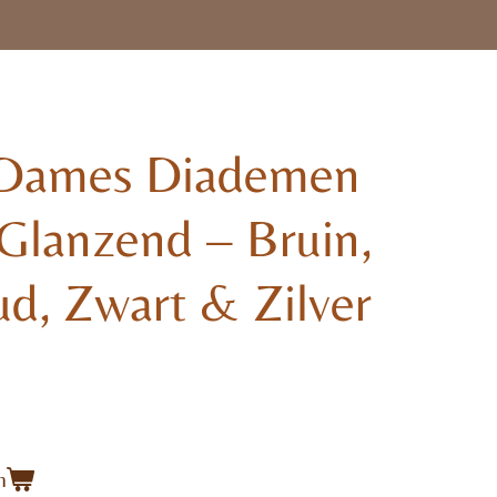
 Dames Diademen
Glanzend – Bruin,
d, Zwart & Zilver
n