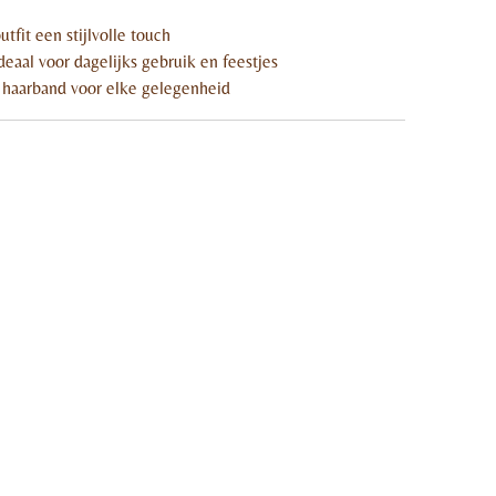
tfit een stijlvolle touch
deaal voor dagelijks gebruik en feestjes
haarband voor elke gelegenheid