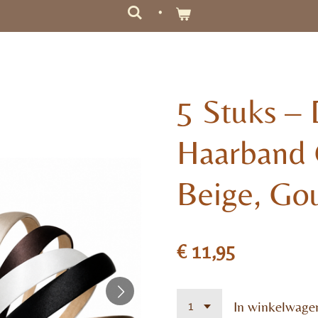
5 Stuks –
Haarband 
Beige, Gou
€ 11,95
In winkelwage