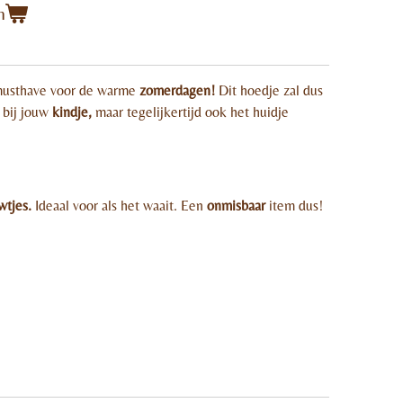
n
musthave voor de warme
zomerdagen!
Dit hoedje zal dus
 bij jouw
kindje,
maar tegelijkertijd ook het huidje
wtjes.
Ideaal voor als het waait. Een
onmisbaar
item dus!