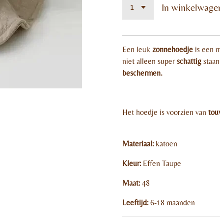
In winkelwage
Een leuk
zonnehoedje
is een 
niet alleen super
schattig
staan
beschermen.
Het hoedje is voorzien van
tou
Materiaal:
katoen
Kleur:
Effen Taupe
Maat:
48
Leeftijd:
6-18 maanden