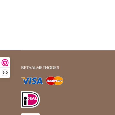
BETAALMETHODES
9,0