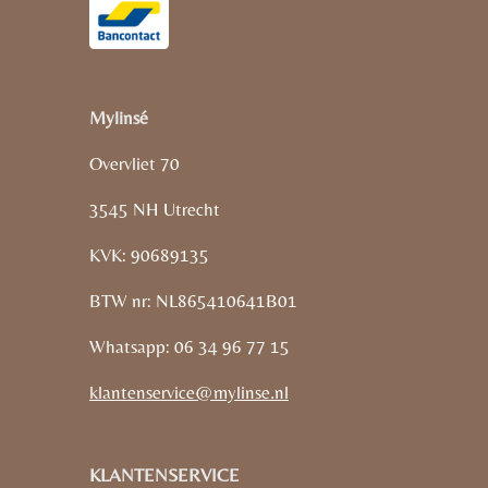
Mylinsé
Overvliet 70
3545 NH Utrecht
KVK: 90689135
BTW nr: NL865410641B01
Whatsapp: 06 34 96 77 15
klantenservice@mylinse.nl
KLANTENSERVICE