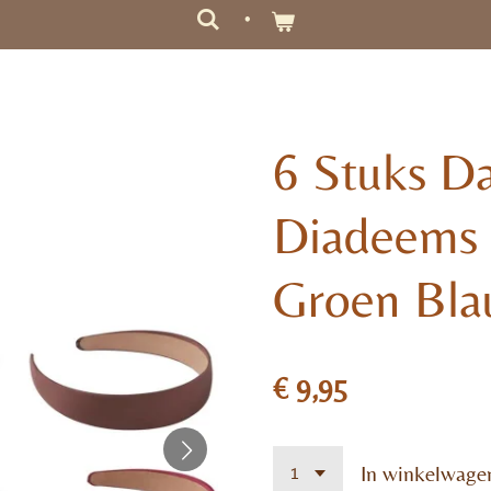
6 Stuks D
Diadeems 
Groen Bla
€ 9,95
In winkelwage