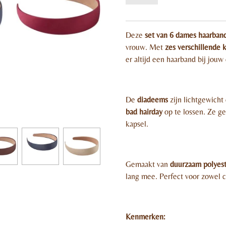
Deze
set van 6 dames haarban
vrouw. Met
zes verschillende 
er altijd een haarband bij jouw
De
diadeems
zijn lichtgewicht
bad hairday
op te lossen. Ze ge
kapsel.
Gemaakt van
duurzaam polyes
lang mee. Perfect voor zowel c
Kenmerken: