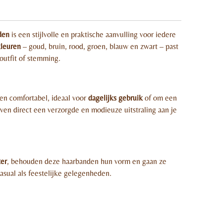
den
is een stijlvolle en praktische aanvulling voor iedere
kleuren
– goud, bruin, rood, groen, blauw en zwart – past
 outfit of stemming.
 en comfortabel, ideaal voor
dagelijks gebruik
of om een
ven direct een verzorgde en modieuze uitstraling aan je
ter
, behouden deze haarbanden hun vorm en gaan ze
asual als feestelijke gelegenheden.