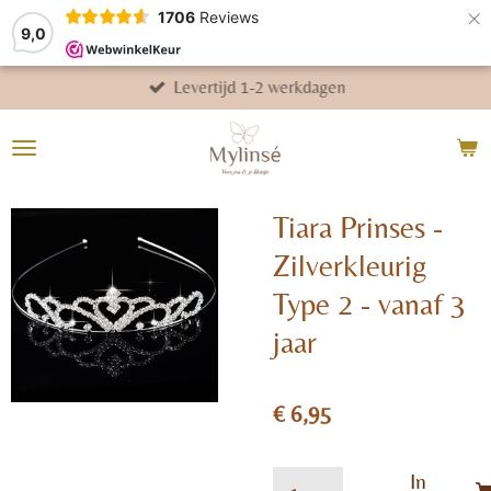
×
1706
Reviews
9,0
Levertijd 1-2 werkdagen
Tiara Prinses -
Zilverkleurig
Type 2 - vanaf 3
jaar
€ 6,95
In