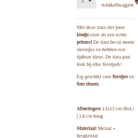
winkelwagen
Met deze tiara ziet jouw
kindje
eruit als een echte
prinses!
De tiara bevat mooie
steentjes en hebben een
tijdloze kleur. De tiara past
leuk bij elke feestjurk!
Erg geschikt voor
feestjes
en
foto shoots
.
Afmetingen:
12x17 cm (BxL)
| 2,6 cm hoog
Materiaal:
Metaal +
bergkristal