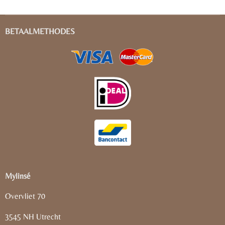
BETAALMETHODES
Mylinsé
Overvliet 70
3545 NH Utrecht