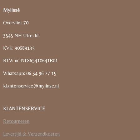
Mylinsé
Overvliet 70
3545 NH Utrecht
KVK: 90689135
BTW nr: NL865410641B01
Whatsapp: 06 34 96 77 15
klantenservice@mylinse.nl
KLANTENSERVICE
Retourneren
Levertijd & Verzendkosten