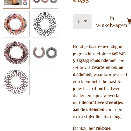
In
winkelwagen
Houd je haar eenvoudig uit
je gezicht met deze
set van
5 zigzag kamdiademen
. De
set bevat
zwarte en bruine
diademen
, waardoor je altijd
een kleur hebt die past bij
jouw haar of outfit. Twee
diademen zijn afgewerkt
met
decoratieve steentjes
aan de uiteinden
voor een
extra stijlvolle uitstraling.
Dankzij het
rekbare