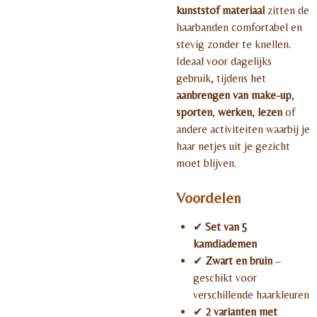
kunststof materiaal
zitten de
haarbanden comfortabel en
stevig zonder te knellen.
Ideaal voor dagelijks
gebruik, tijdens het
aanbrengen van make-up
,
sporten
,
werken
,
lezen
of
andere activiteiten waarbij je
haar netjes uit je gezicht
moet blijven.
Voordelen
✔
Set van 5
kamdiademen
✔
Zwart en bruin
–
geschikt voor
verschillende haarkleuren
✔
2 varianten met