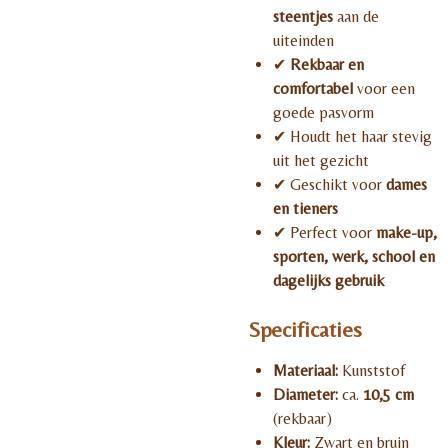
steentjes
aan de
uiteinden
✔
Rekbaar en
comfortabel
voor een
goede pasvorm
✔ Houdt het haar stevig
uit het gezicht
✔ Geschikt voor
dames
en tieners
✔ Perfect voor
make-up,
sporten, werk, school en
dagelijks gebruik
Specificaties
Materiaal:
Kunststof
Diameter:
ca.
10,5 cm
(rekbaar)
Kleur:
Zwart en bruin