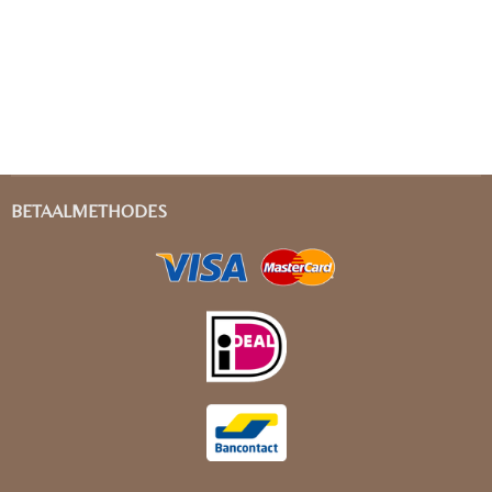
BETAALMETHODES