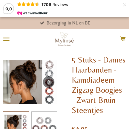
×
1706
Reviews
9,0
Bezorging in NL en BE
5 Stuks - Dames
Haarbanden -
Kamdiadeem
Zigzag Boogjes
- Zwart Bruin -
Steentjes
€ 6,95