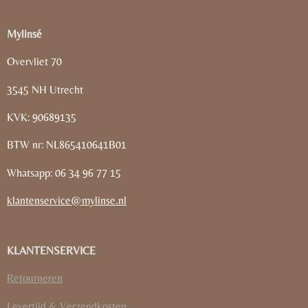
Mylinsé
Overvliet 70
3545 NH Utrecht
KVK: 90689135
BTW nr: NL865410641B01
Whatsapp: 06 34 96 77 15
klantenservice@mylinse.nl
KLANTENSERVICE
Retourneren
Levertijd & Verzendkosten