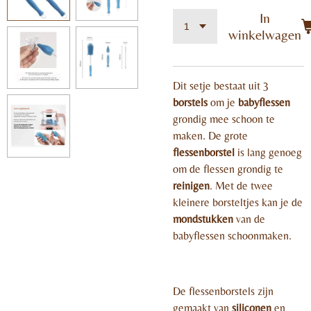
In
winkelwagen
Dit setje bestaat uit 3
borstels
om je
babyflessen
grondig mee schoon te
maken. De grote
flessenborstel
is lang genoeg
om de flessen grondig te
reinigen
. Met de twee
kleinere borsteltjes kan je de
mondstukken
van de
babyflessen schoonmaken.
De flessenborstels zijn
gemaakt van
siliconen
en