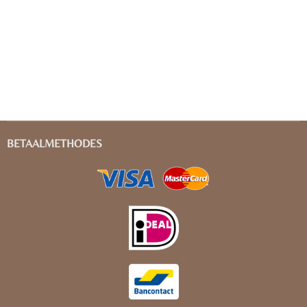
BETAALMETHODES