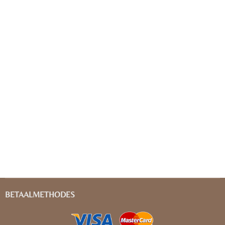
BETAALMETHODES