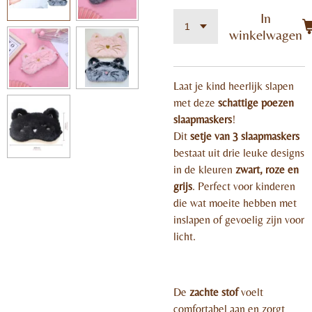
In
winkelwagen
Laat je kind heerlijk slapen
met deze
schattige poezen
slaapmaskers
!
Dit
setje van 3 slaapmaskers
bestaat uit drie leuke designs
in de kleuren
zwart, roze en
grijs
. Perfect voor kinderen
die wat moeite hebben met
inslapen of gevoelig zijn voor
licht.
De
zachte stof
voelt
comfortabel aan en zorgt