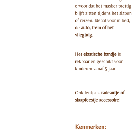
ervoor dat het masker prettig
blijft zitten tijdens het slapen
of reizen. Ideaal voor in bed,
de
auto, trein of het
vliegtuig
.
Het
elastische bandje
is
rekbaar en geschikt voor
kinderen vanaf 5 jaar.
Ook leuk als
cadeautje of
slaapfeestje accessoire
!
Kenmerken: