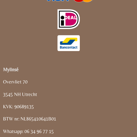
Mylinsé
Overvliet 70
3545 NH Utrecht
KVK: 90689135
BTW nr: NL865410641B01
Whatsapp: 06 34 96 77 15