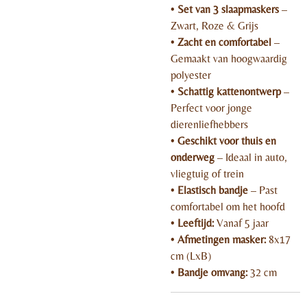
•
Set van 3 slaapmaskers
–
Zwart, Roze & Grijs
•
Zacht en comfortabel
–
Gemaakt van hoogwaardig
polyester
•
Schattig kattenontwerp
–
Perfect voor jonge
dierenliefhebbers
•
Geschikt voor thuis en
onderweg
– Ideaal in auto,
vliegtuig of trein
•
Elastisch bandje
– Past
comfortabel om het hoofd
•
Leeftijd:
Vanaf 5 jaar
•
Afmetingen masker:
8x17
cm (LxB)
•
Bandje omvang:
32 cm