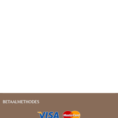
BETAALMETHODES