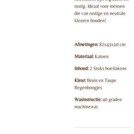
rustig. Ideaal voor mensen
die van rustige en neutrale
kleuren houden!
Afmetingen:
82x43x10 cm
Materiaal:
Katoen
Inhoud:
2 Stuks hoeslakens
Kleur:
Bruin en Taupe
Regenboogjes
Wasinstructie:
40 graden
machinewas