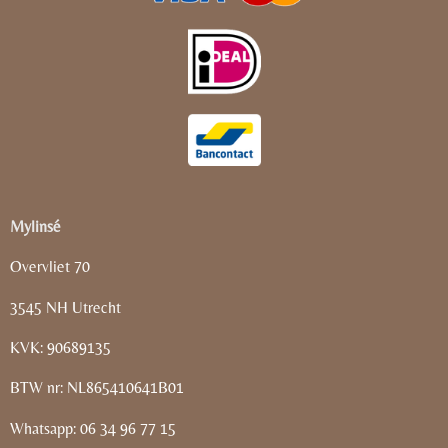
Mylinsé
Overvliet 70
3545 NH Utrecht
KVK: 90689135
BTW nr: NL865410641B01
Whatsapp: 06 34 96 77 15