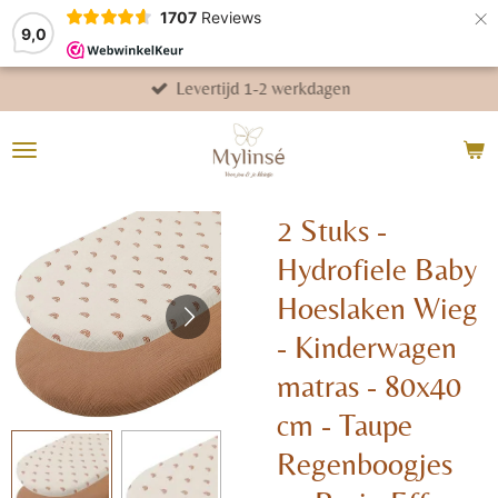
×
1707
Reviews
9,0
Levertijd 1-2 werkdagen
2 Stuks -
Hydrofiele Baby
Hoeslaken Wieg
- Kinderwagen
matras - 80x40
cm - Taupe
Regenboogjes