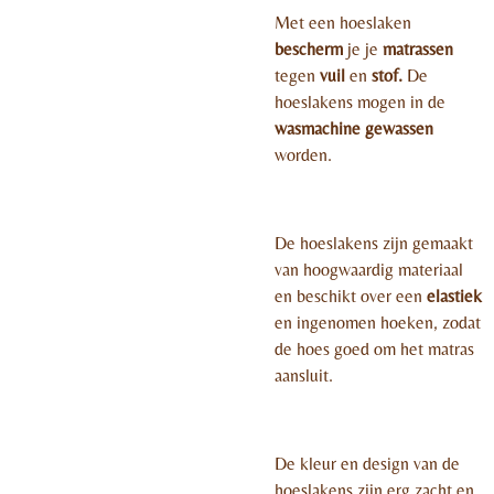
Met een hoeslaken
bescherm
je je
matrassen
tegen
vuil
en
stof.
De
hoeslakens mogen in de
wasmachine gewassen
worden.
De hoeslakens zijn gemaakt
van hoogwaardig materiaal
en beschikt over een
elastiek
en ingenomen hoeken, zodat
de hoes goed om het matras
aansluit.
De kleur en design van de
hoeslakens zijn erg zacht en