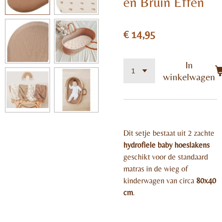
en Bruin Effen
€ 14,95
In
winkelwagen
Dit setje bestaat uit 2 zachte
hydrofiele baby hoeslakens
geschikt voor de standaard
matras in de wieg of
kinderwagen van circa
80x40
cm
.