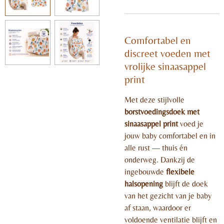
Comfortabel en
discreet voeden met
vrolijke sinaasappel
print
Met deze stijlvolle
borstvoedingsdoek met
sinaasappel print
voed je
jouw baby comfortabel en in
alle rust — thuis én
onderweg. Dankzij de
ingebouwde
flexibele
halsopening
blijft de doek
van het gezicht van je baby
af staan, waardoor er
voldoende ventilatie blijft en