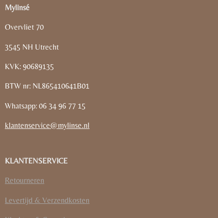
Mylinsé
Overvliet 70
3545 NH Utrecht
KVK: 90689135
BTW nr: NL865410641B01
Whatsapp: 06 34 96 77 15
klantenservice@mylinse.nl
KLANTENSERVICE
Retourneren
Levertijd & Verzendkosten