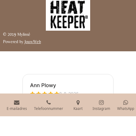
© 2019 Mylinsé
Powered by
JouwWeb
E-mailadres
Telefoonnummer
Kaart
Instagram
WhatsApp