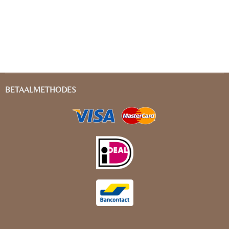
BETAALMETHODES