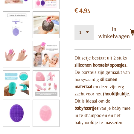
€ 4,95
In
winkelwagen
Dit setje bestaat uit 2 stuks
siliconen borstels/ sponsjes.
De borstels zijn gemaakt van
hoogwaardig
siliconen
materiaal
en deze zijn erg
zacht voor het
(hoofd)huidje
.
Dit is ideaal om de
babyhaartjes
van je baby mee
in te shampoo'en en het
babyhoofdje te masseren.