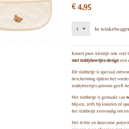
€ 4,95
In winkelwage
Knoeit jouw kleintje ook veel t
met teddybeertjes-design
een e
Dit slabbetje is speciaal ontw
bescherming tijdens het voeden
teddybeertjes-patroon geeft het 
Het slabbetje is gemaakt van
w
blijven, zelfs bij knoeien of s
het slabbetje eenvoudig om en a
Het lichte en duurzame polyes