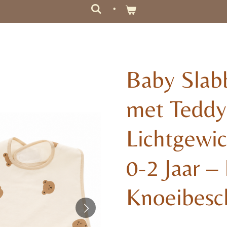
Baby Slab
met Teddy 
Lichtgewic
0-2 Jaar –
Knoeibesc