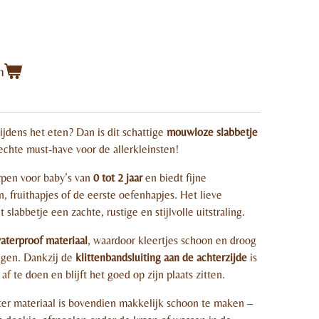
n
ijdens het eten? Dan is dit schattige
mouwloze slabbetje
chte must-have voor de allerkleinsten!
orpen voor baby’s van
0 tot 2 jaar
en biedt fijne
, fruithapjes of de eerste oefenhapjes. Het lieve
slabbetje een zachte, rustige en stijlvolle uitstraling.
aterproof materiaal
, waardoor kleertjes schoon en droog
pugen. Dankzij de
klittenbandsluiting aan de achterzijde
is
f te doen en blijft het goed op zijn plaats zitten.
ter materiaal is bovendien makkelijk schoon te maken –