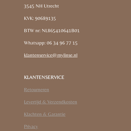
3545 NH Utrecht
KVK: 90689135
BTW nr: NL865410641B01
Whatsapp: 06 34 96 77 15
klantenservice@mylinse.nl
KLANTENSERVICE
Retourneren
Levertijd & Verzendkosten
Klachten & Garantie
Privacy