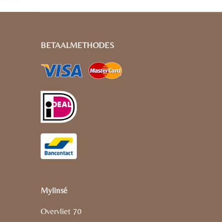
BETAALMETHODES
Mylinsé
Overvliet 70