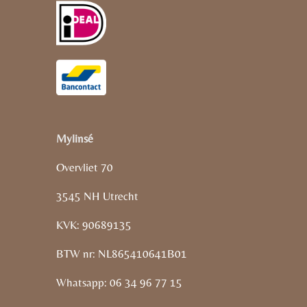
Mylinsé
Overvliet 70
3545 NH Utrecht
KVK: 90689135
BTW nr: NL865410641B01
Whatsapp: 06 34 96 77 15