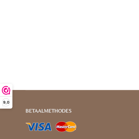
9,0
BETAALMETHODES