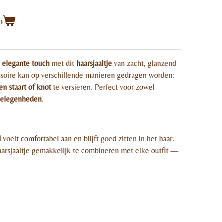
n
en elegante touch
met dit
haarsjaaltje
van zacht, glanzend
essoire kan op verschillende manieren gedragen worden:
en staart of knot
te versieren. Perfect voor zowel
gelegenheden
.
l
voelt comfortabel aan en blijft goed zitten in het haar.
aarsjaaltje gemakkelijk te combineren met elke outfit —