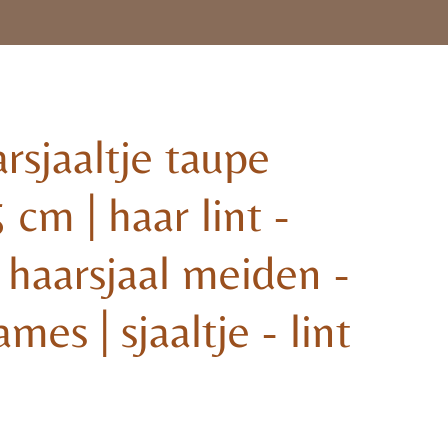
sjaaltje taupe
 cm | haar lint -
| haarsjaal meiden -
ames | sjaaltje - lint