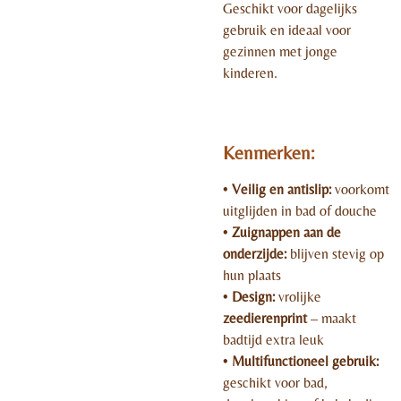
Geschikt voor dagelijks
gebruik en ideaal voor
gezinnen met jonge
kinderen.
Kenmerken:
•
Veilig en antislip:
voorkomt
uitglijden in bad of douche
•
Zuignappen aan de
onderzijde:
blijven stevig op
hun plaats
•
Design:
vrolijke
zeedierenprint
– maakt
badtijd extra leuk
•
Multifunctioneel gebruik:
geschikt voor bad,