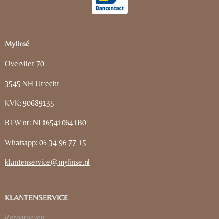
Mylinsé
Overvliet 70
3545 NH Utrecht
KVK: 90689135
BTW nr: NL865410641B01
Whatsapp: 06 34 96 77 15
klantenservice@mylinse.nl
KLANTENSERVICE
Retourneren