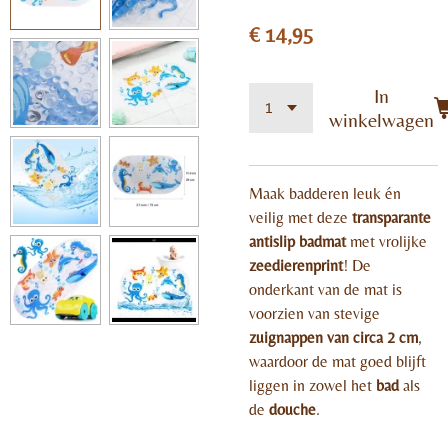
€ 14,95
In
winkelwagen
Maak badderen leuk én
veilig met deze
transparante
antislip badmat
met vrolijke
zeedierenprint
! De
onderkant van de mat is
voorzien van stevige
zuignappen van circa 2 cm
,
waardoor de mat goed blijft
liggen in zowel het
bad
als
de
douche
.