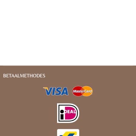
BETAALMETHODES