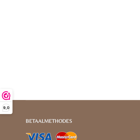
9,0
BETAALMETHODES