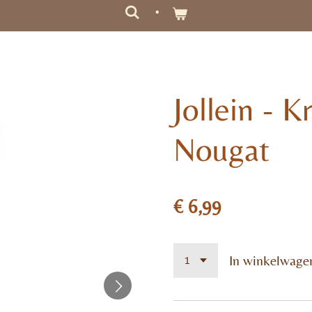
Jollein - 
Nougat
€ 6,99
In winkelwage