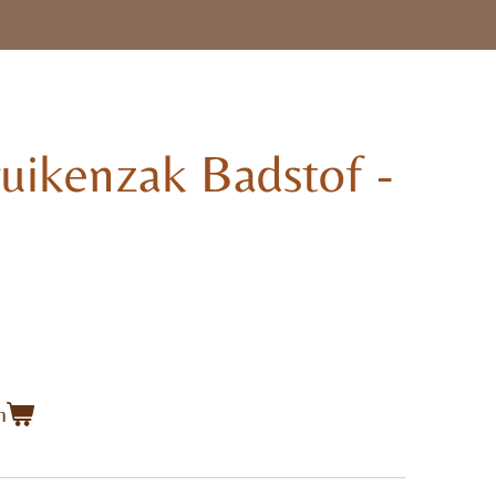
Kruikenzak Badstof -
n