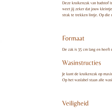
Deze kruikenzak van badstof is
weet jij zeker dat jouw kleintj
strak te trekken lintje. Op die 
Formaat
De zak is 35 cm lang en heeft
Wasinstructies
Je kunt de kruikenzak op maxim
Op het waslabel staan alle wasi
Veiligheid