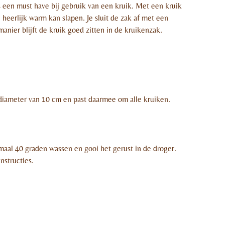
 een must have bij gebruik van een kruik. Met een kruik
e heerlijk warm kan slapen. Je sluit de zak af met een
manier blijft de kruik goed zitten in de kruikenzak.
 diameter van 10 cm en past daarmee om alle kruiken.
aal 40 graden wassen en gooi het gerust in de droger.
nstructies.