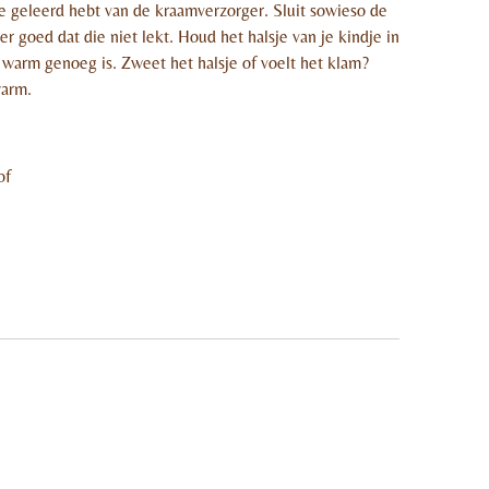
 je geleerd hebt van de kraamverzorger. Sluit sowieso de
r goed dat die niet lekt. Houd het halsje van je kindje in
warm genoeg is. Zweet het halsje of voelt het klam?
warm.
of