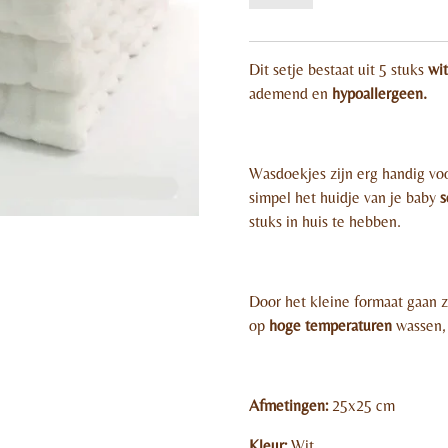
Dit setje bestaat uit 5 stuks
wit
ademend en
hypoallergeen.
Wasdoekjes zijn erg handig voo
simpel het huidje van je baby
s
stuks in huis te hebben.
Door het kleine formaat gaan z
op
hoge temperaturen
wassen, 
Afmetingen:
25x25 cm
Kleur:
Wit