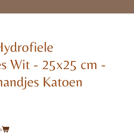
Hydrofiele
s Wit - 25x25 cm -
andjes Katoen
n