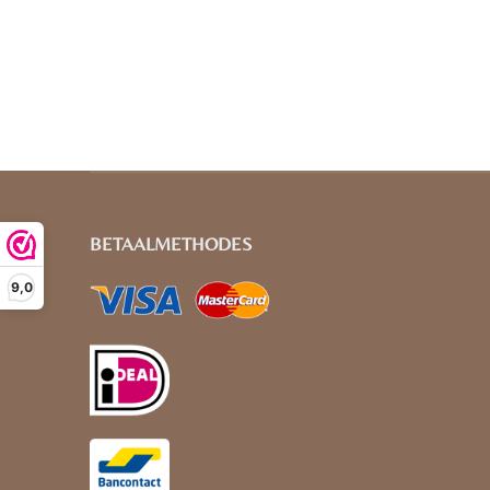
BETAALMETHODES
9,0