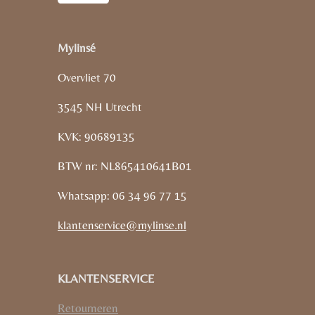
Mylinsé
Overvliet 70
3545 NH Utrecht
KVK: 90689135
BTW nr: NL865410641B01
Whatsapp: 06 34 96 77 15
klantenservice@mylinse.nl
KLANTENSERVICE
Retourneren