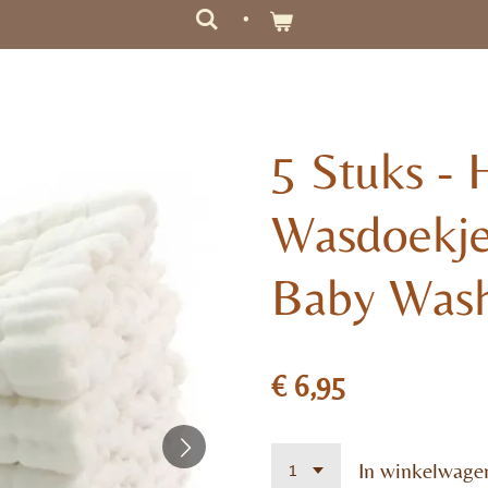
5 Stuks - 
Wasdoekje
Baby Wash
€ 6,95
In winkelwage