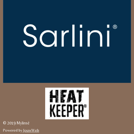
© 2019 Mylinsé
Powered by
JouwWeb