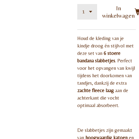
In
winkelwagen
Houd de kleding van je
kindje droog én stijlvol met
deze set van
6 stoere
bandana slabbetjes
. Perfect
voor het opvangen van kwijl
tijdens het doorkomen van
tandjes, dankzij de extra
zachte fleece laag
aan de
achterkant die vocht
optimaal absorbeert.
De slabbetjes zijn gemaakt
van
hoogwaardig katoen
en