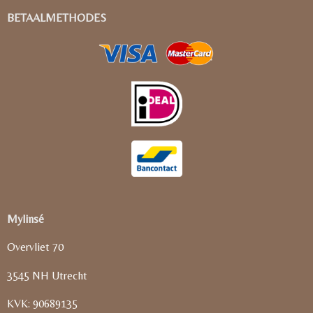
BETAALMETHODES
Mylinsé
Overvliet 70
3545 NH Utrecht
KVK: 90689135