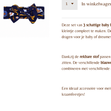
In winkelwage
Deze set van
3 schattige baby 
kleintje compleet te maken. De
dragen voor je baby of dreume
Dankzij de
rekbare stof
passen 
zitten. De verschillende
blauw
combineren met verschillende o
Een ideaal accessoire voor mei
kraamfeestjes!