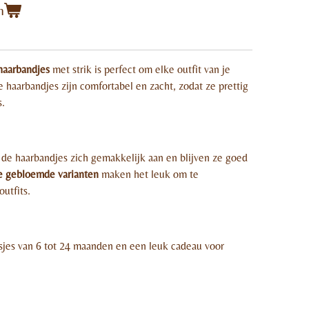
n
haarbandjes
met strik is perfect om elke outfit van je
 haarbandjes zijn comfortabel en zacht, zodat ze prettig
s.
de haarbandjes zich gemakkelijk aan en blijven ze goed
e gebloemde varianten
maken het leuk om te
utfits.
sjes van 6 tot 24 maanden en een leuk cadeau voor