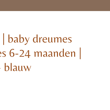
s | baby dreumes
es 6-24 maanden |
 - blauw