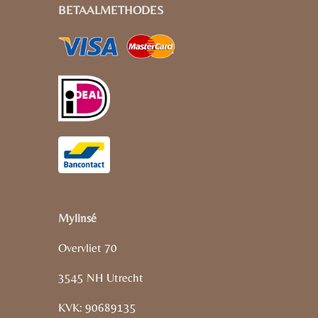
BETAALMETHODES
Mylinsé
Overvliet 70
3545 NH Utrecht
KVK: 90689135