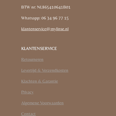
BTW nr: NL865410641B01
Whatsapp: 06 34 96 77 15
klantenservice@mylinse.nl
KLANTENSERVICE
Retourneren
Levertijd & Verzendkosten
Klachten & Garantie
Privacy
Algemene Voorwaarden
Contact