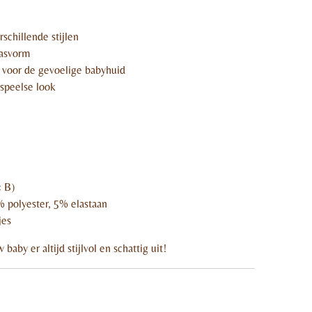
rschillende stijlen
pasvorm
 voor de gevoelige babyhuid
 speelse look
× B)
 polyester, 5% elastaan
jes
baby er altijd stijlvol en schattig uit!