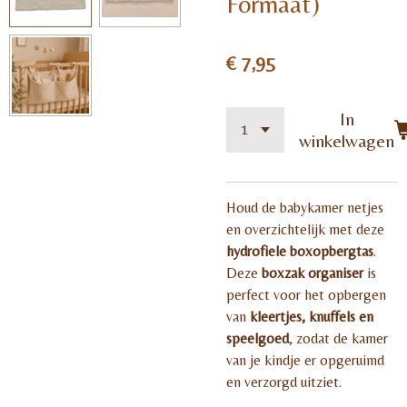
Formaat)
€ 7,95
In
winkelwagen
Houd de babykamer netjes
en overzichtelijk met deze
hydrofiele boxopbergtas
.
Deze
boxzak organiser
is
perfect voor het opbergen
van
kleertjes, knuffels en
speelgoed
, zodat de kamer
van je kindje er opgeruimd
en verzorgd uitziet.