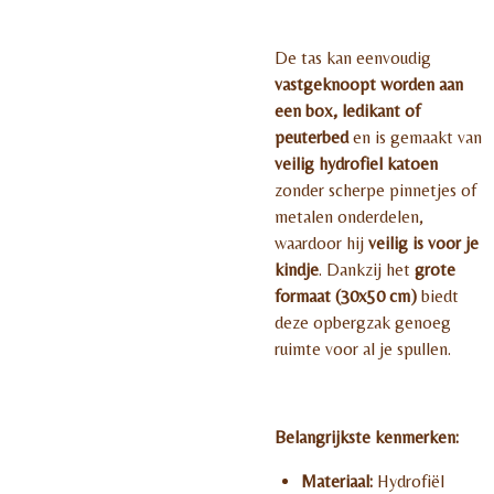
De tas kan eenvoudig
vastgeknoopt worden aan
een box, ledikant of
peuterbed
en is gemaakt van
veilig hydrofiel katoen
zonder scherpe pinnetjes of
metalen onderdelen,
waardoor hij
veilig is voor je
kindje
. Dankzij het
grote
formaat (30x50 cm)
biedt
deze opbergzak genoeg
ruimte voor al je spullen.
Belangrijkste kenmerken:
Materiaal:
Hydrofiël