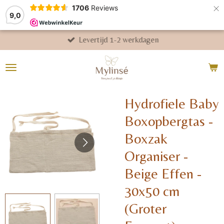
×
1706
Reviews
9,0
Levertijd 1-2 werkdagen
Hydrofiele Baby
Boxopbergtas -
Boxzak
Organiser -
Beige Effen -
30x50 cm
(Groter