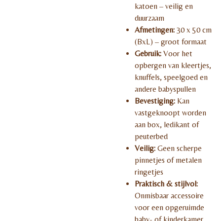
katoen – veilig en
duurzaam
Afmetingen:
30 x 50 cm
(BxL) – groot formaat
Gebruik:
Voor het
opbergen van kleertjes,
knuffels, speelgoed en
andere babyspullen
Bevestiging:
Kan
vastgeknoopt worden
aan box, ledikant of
peuterbed
Veilig:
Geen scherpe
pinnetjes of metalen
ringetjes
Praktisch & stijlvol:
Onmisbaar accessoire
voor een opgeruimde
baby- of kinderkamer