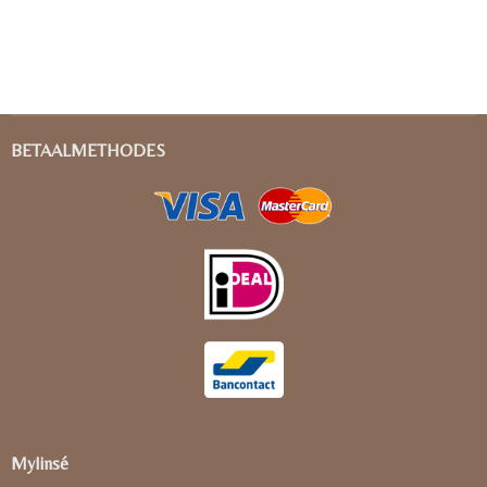
BETAALMETHODES
Mylinsé