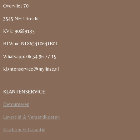
Overvliet 70
3545 NH Utrecht
KVK: 90689135
BTW nr: NL865410641B01
Whatsapp: 06 34 96 77 15
klantenservice@mylinse.nl
KLANTENSERVICE
Retourneren
Levertijd & Verzendkosten
Klachten & Garantie