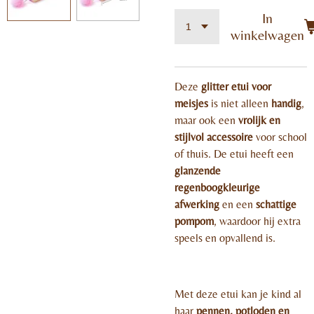
In
winkelwagen
Deze
glitter etui voor
meisjes
is niet alleen
handig
,
maar ook een
vrolijk en
stijlvol accessoire
voor school
of thuis. De etui heeft een
glanzende
regenboogkleurige
afwerking
en een
schattige
pompom
, waardoor hij extra
speels en opvallend is.
Met deze etui kan je kind al
haar
pennen, potloden en