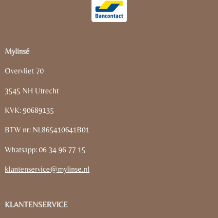
Mylinsé
Overvliet 70
3545 NH Utrecht
KVK: 90689135
BTW nr: NL865410641B01
Whatsapp: 06 34 96 77 15
klantenservice@mylinse.nl
KLANTENSERVICE