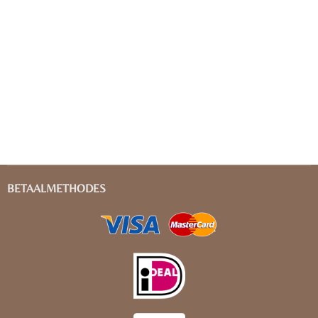
BETAALMETHODES