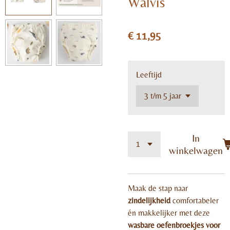
Walvis
€ 11,95
Leeftijd
In
winkelwagen
Maak de stap naar
zindelijkheid
comfortabeler
én makkelijker met deze
wasbare oefenbroekjes voor