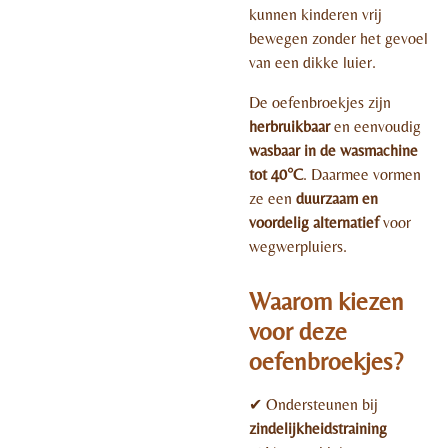
kunnen kinderen vrij
bewegen zonder het gevoel
van een dikke luier.
De oefenbroekjes zijn
herbruikbaar
en eenvoudig
wasbaar in de wasmachine
tot 40°C
. Daarmee vormen
ze een
duurzaam en
voordelig alternatief
voor
wegwerpluiers.
Waarom kiezen
voor deze
oefenbroekjes?
✔ Ondersteunen bij
zindelijkheidstraining