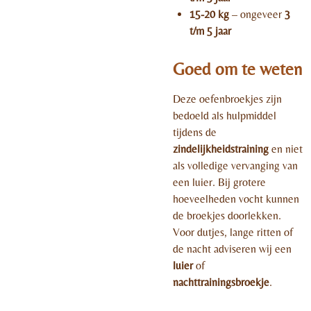
15-20 kg
– ongeveer
3
t/m 5 jaar
Goed om te weten
Deze oefenbroekjes zijn
bedoeld als hulpmiddel
tijdens de
zindelijkheidstraining
en niet
als volledige vervanging van
een luier. Bij grotere
hoeveelheden vocht kunnen
de broekjes doorlekken.
Voor dutjes, lange ritten of
de nacht adviseren wij een
luier
of
nachttrainingsbroekje
.