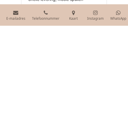
E-mailadres
Telefoonnummer
Kaart
Instagram
WhatsApp