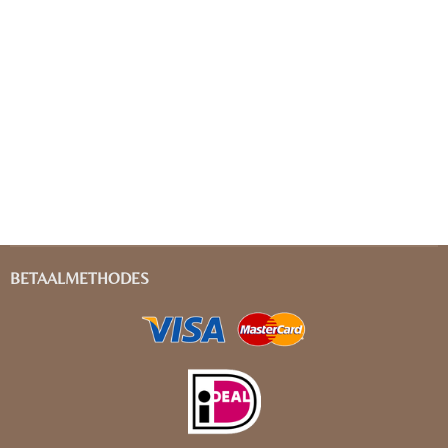
BETAALMETHODES