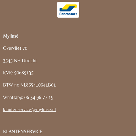
Mylinsé
Overvliet 70
3545 NH Utrecht
KVK: 90689135
BTW nr: NL865410641B01
Whatsapp: 06 34 96 77 15
klantenservice@mylinse.nl
KLANTENSERVICE