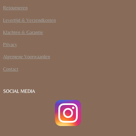
Retourneren
Levertijd & Verzendkosten
Klachten & Garantie
Privacy
Algemene Voorwaarden
Contact
SOCIAL MEDIA