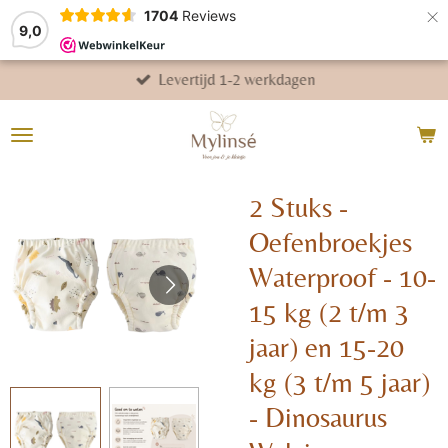
×
1704
Reviews
9,0
Levertijd 1-2 werkdagen
2 Stuks -
Oefenbroekjes
Waterproof - 10-
15 kg (2 t/m 3
jaar) en 15-20
kg (3 t/m 5 jaar)
- Dinosaurus