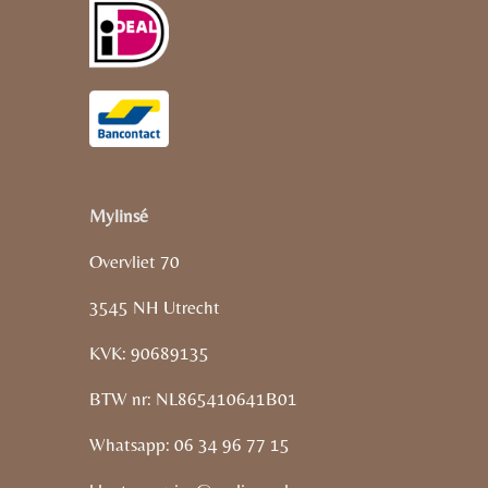
Mylinsé
Overvliet 70
3545 NH Utrecht
KVK: 90689135
BTW nr: NL865410641B01
Whatsapp: 06 34 96 77 15