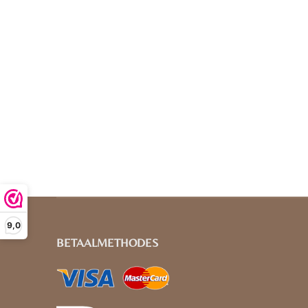
9,0
BETAALMETHODES