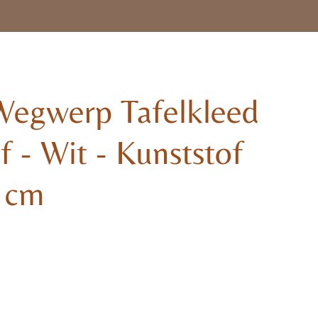
 Wegwerp Tafelkleed
 - Wit - Kunststof
 cm