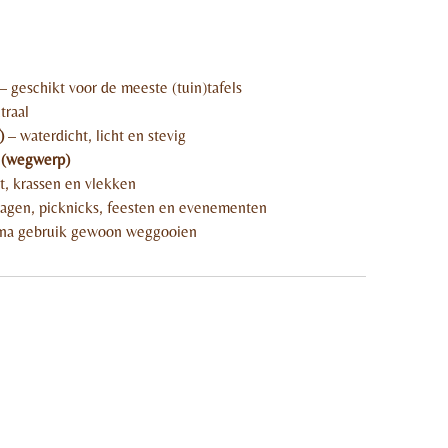
 geschikt voor de meeste (tuin)tafels
traal
)
– waterdicht, licht en stevig
 (wegwerp)
t, krassen en vlekken
agen, picknicks, feesten en evenementen
na gebruik gewoon weggooien