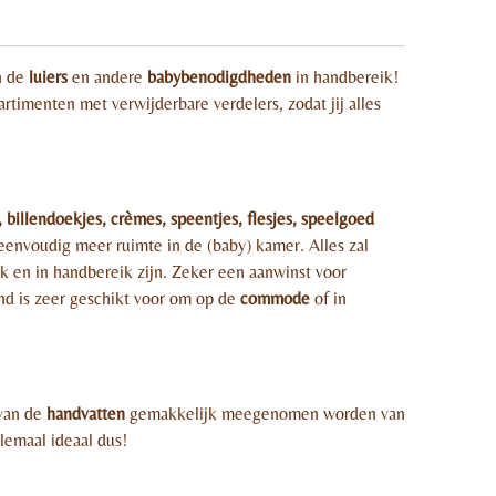
n de
luiers
en andere
babybenodigdheden
in handbereik!
rtimenten met verwijderbare verdelers, zodat jij alles
s, billendoekjes, crèmes, speentjes, flesjes, speelgoed
eenvoudig meer ruimte in de (baby) kamer. Alles zal
jk en in handbereik zijn. Zeker een aanwinst voor
nd is zeer geschikt voor om op de
commode
of in
van de
handvatten
gemakkelijk meegenomen worden van
lemaal ideaal dus!