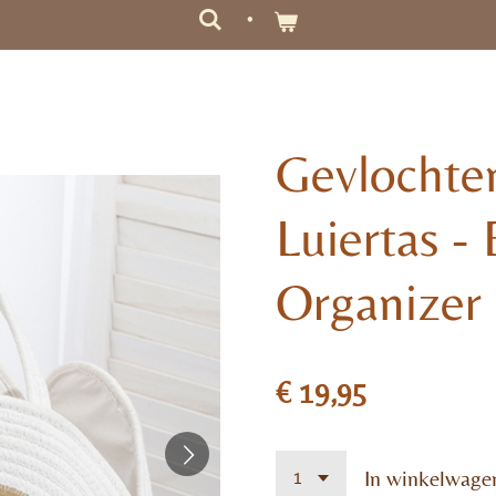
Gevlochte
Luiertas -
Organizer
€ 19,95
In winkelwage