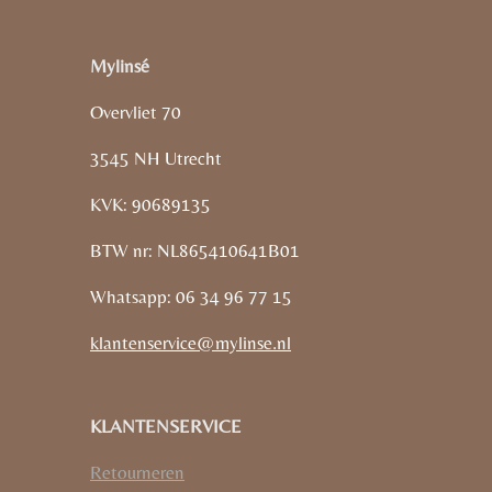
Mylinsé
Overvliet 70
3545 NH Utrecht
KVK: 90689135
BTW nr: NL865410641B01
Whatsapp: 06 34 96 77 15
klantenservice@mylinse.nl
KLANTENSERVICE
Retourneren