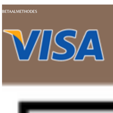
BETAALMETHODES