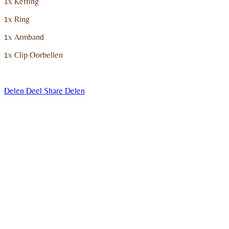
1x Ketting
1x Ring
1x Armband
1x Clip Oorbellen
Delen
Deel
Share
Delen