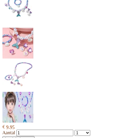
€ 9,95
Aantal