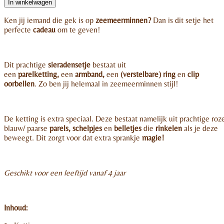
In winkelwagen
Ken jij iemand die gek is op
zeemeerminnen?
Dan is dit setje het
perfecte
cadeau
om te geven!
Dit prachtige
sieradensetje
bestaat uit
een
parelketting,
een
armband,
een
(verstelbare) ring
en
clip
oorbellen
. Zo ben jij helemaal in zeemeerminnen stijl!
De ketting is extra speciaal. Deze bestaat namelijk uit prachtige roz
blauw/ paarse
parels, schelpjes
en
belletjes
die
rinkelen
als je deze
beweegt. Dit zorgt voor dat extra sprankje
magie!
Geschikt voor een leeftijd vanaf 4 jaar
Inhoud: