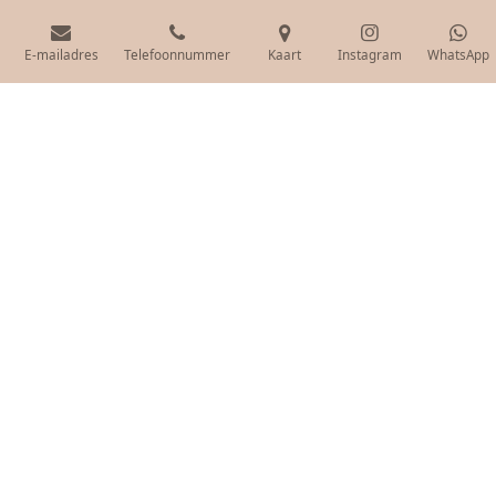
E-mailadres
Telefoonnummer
Kaart
Instagram
WhatsApp