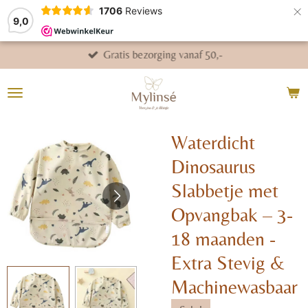
×
1706
Reviews
9,0
Gratis bezorging vanaf 50,-
Waterdicht
Dinosaurus
Slabbetje met
Opvangbak – 3-
18 maanden -
Extra Stevig &
Machinewasbaar