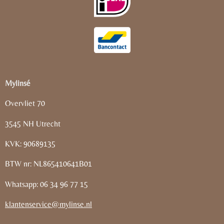
Mylinsé
Overvliet 70
3545 NH Utrecht
KVK: 90689135
BTW nr: NL865410641B01
Whatsapp: 06 34 96 77 15
klantenservice@mylinse.nl