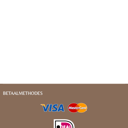
BETAALMETHODES