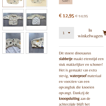
Sale!
€ 12,95
€ 14,95
In
winkelwagen
Dit stoere dinosaurus
slabbetje
maakt etenstijd een
stuk makkelijker en schoner!
Het is gemaakt van extra
stevig,
waterproof
materiaal
en voorzien van een
opvangbak die knoeien
opvangt. Dankzij de
knoopsluiting
aan de
achterzijde blijft het