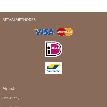
BETAALMETHODES
Mylinsé
Overvliet 70