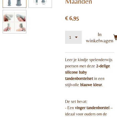
Maanden
€ 6,95
In
winkelwagen
Leer je kindje spelenderwijs
poetsen met deze
2-delige
silicone baby
tandenborstelset
in een
stijlvolle
blauwe kleur
.
De set bevat:
- Een
vinger tandenborstel
–
ideaal voor ouders om de