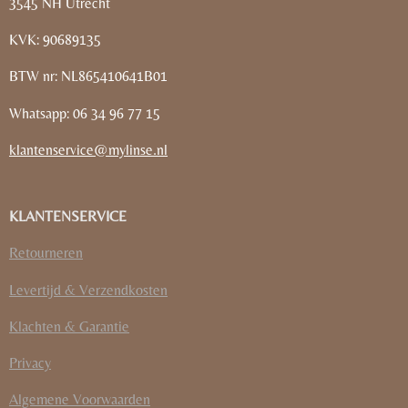
3545 NH Utrecht
KVK: 90689135
BTW nr: NL865410641B01
Whatsapp: 06 34 96 77 15
klantenservice@mylinse.nl
KLANTENSERVICE
Retourneren
Levertijd & Verzendkosten
Klachten & Garantie
Privacy
Algemene Voorwaarden