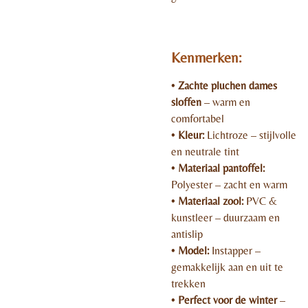
Kenmerken:
•
Zachte pluchen dames
sloffen
– warm en
comfortabel
•
Kleur:
Lichtroze – stijlvolle
en neutrale tint
•
Materiaal pantoffel:
Polyester – zacht en warm
•
Materiaal zool:
PVC &
kunstleer – duurzaam en
antislip
•
Model:
Instapper –
gemakkelijk aan en uit te
trekken
•
Perfect voor de winter
–