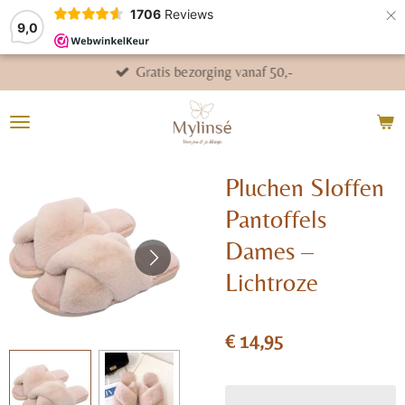
×
1706
Reviews
9,0
Gratis bezorging vanaf 50,-
Pluchen Sloffen
Pantoffels
Dames –
Lichtroze
€ 14,95