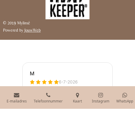
© 2019 Mylinsé
Powered by
JouwWeb
E-mailadres
Telefoonnummer
Kaart
Instagram
WhatsApp