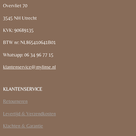
Overvliet 70
3545 NH Utrecht
KVK: 90689135
BTW nr: NL865410641B01
Whatsapp: 06 34 96 77 15
klantenservice@mylinse.nl
KLANTENSERVICE
Retourneren
Levertijd & Verzendkosten
Klachten & Garantie