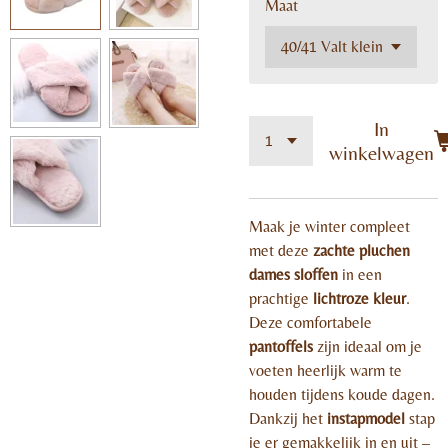
Maat
In
winkelwagen
Maak je winter compleet
met deze
zachte pluchen
dames sloffen
in een
prachtige
lichtroze kleur
.
Deze comfortabele
pantoffels
zijn ideaal om je
voeten heerlijk warm te
houden tijdens koude dagen.
Dankzij het
instapmodel
stap
je er gemakkelijk in en uit –