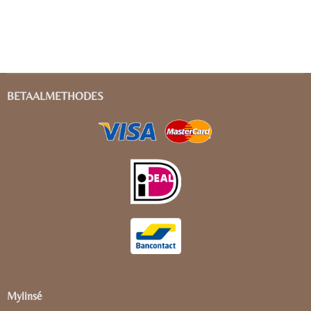
BETAALMETHODES
Mylinsé