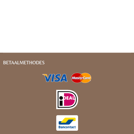
BETAALMETHODES