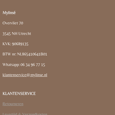
Mylinsé
Overvliet 70
3545 NH Utrecht
KVK: 90689135
BTW nr: NL865410641B01
Whatsapp: 06 34 96 77 15
klantenservice@mylinse.nl
KLANTENSERVICE
Retourneren
Levertijd & Verzendkosten