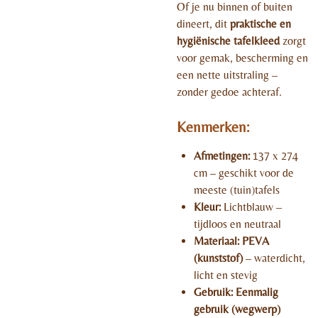
Of je nu binnen of buiten
dineert, dit
praktisch
e en
hygiënische tafelkleed
zorgt
voor gemak, bescherming en
een nette uitstraling –
zonder gedoe achteraf.
Kenmerken:
Afmetingen:
137 x 274
cm – geschikt voor de
meeste (tuin)tafels
Kleur:
Lichtblauw –
tijdloos en neutraal
Materiaal:
PEVA
(kunststof)
– waterdicht,
licht en stevig
Gebruik:
Eenmalig
gebruik (wegwerp)