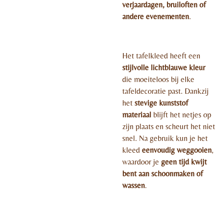
verjaardagen, bruiloften of
andere evenementen
.
Het tafelkleed heeft een
stijlvolle lichtblauwe kleur
die moeiteloos bij elke
tafeldecoratie past. Dankzij
het
stevige kunststof
materiaal
blijft het netjes op
zijn plaats en scheurt het niet
snel. Na gebruik kun je het
kleed
eenvoudig weggooien
,
waardoor je
geen tijd kwijt
bent aan schoonmaken of
wassen
.