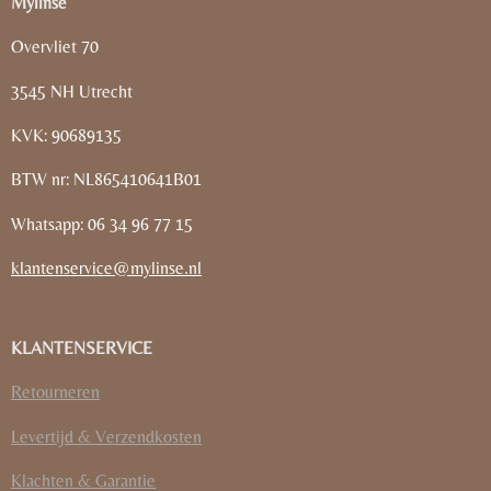
Mylinsé
Overvliet 70
3545 NH Utrecht
KVK: 90689135
BTW nr: NL865410641B01
Whatsapp: 06 34 96 77 15
klantenservice@mylinse.nl
KLANTENSERVICE
Retourneren
Levertijd & Verzendkosten
Klachten & Garantie