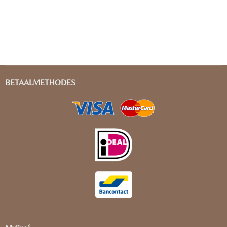
BETAALMETHODES