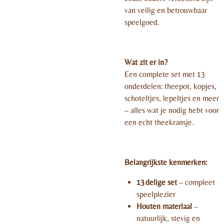
van veilig en betrouwbaar
speelgoed.
Wat zit er in?
Een complete set met 13
onderdelen: theepot, kopjes,
schoteltjes, lepeltjes en meer
– alles wat je nodig hebt voor
een echt theekransje.
Belangrijkste kenmerken:
13 delige set
– compleet
speelplezier
Houten materiaal
–
natuurlijk, stevig en