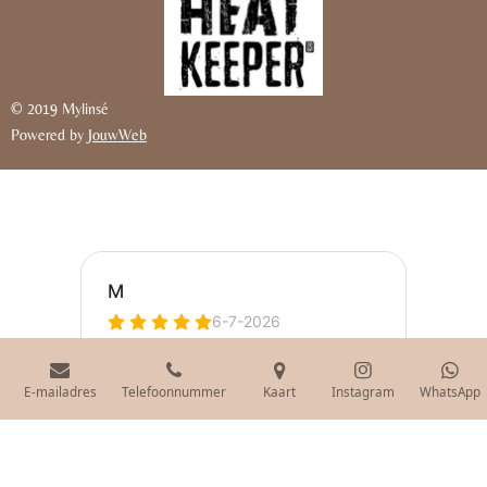
© 2019 Mylinsé
Powered by
JouwWeb
E-mailadres
Telefoonnummer
Kaart
Instagram
WhatsApp