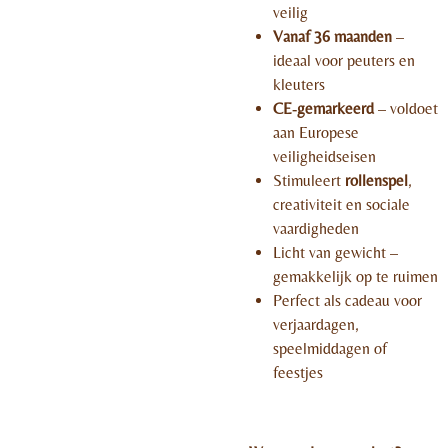
veilig
Vanaf 36 maanden
–
ideaal voor peuters en
kleuters
CE‑gemarkeerd
– voldoet
aan Europese
veiligheidseisen
Stimuleert
rollenspel
,
creativiteit en sociale
vaardigheden
Licht van gewicht –
gemakkelijk op te ruimen
Perfect als cadeau voor
verjaardagen,
speelmiddagen of
feestjes