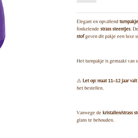
Elegant en opvallend
turnpakje
fonkelende
strass steentjes
. D
stof
geven dit pakje een luxe u
Het turnpakje is gemaakt van 
⚠️
Let op: maat 11–12 jaar valt
het bestellen.
Vanwege de
kristallen/strass s
glans te behouden.