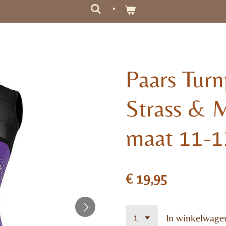
Paars Tur
Strass & 
maat 11-12
€ 19,95
In winkelwage