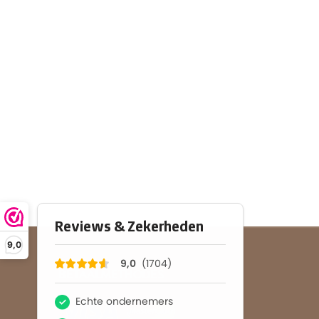
9,0
BETAALMETHODES