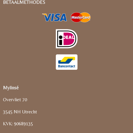
BETAALMETHODES
Mylinsé
Overvliet 70
3545 NH Utrecht
KVK: 90689135