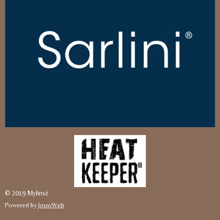
© 2019 Mylinsé
Powered by
JouwWeb