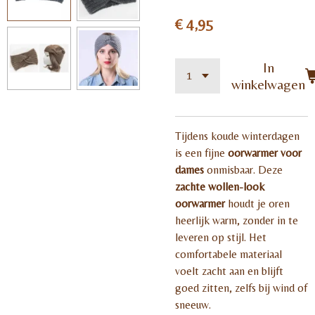
€ 4,95
In
winkelwagen
Tijdens koude winterdagen
is een fijne
oorwarmer voor
dames
onmisbaar. Deze
zachte wollen-look
oorwarmer
houdt je oren
heerlijk warm, zonder in te
leveren op stijl. Het
comfortabele materiaal
voelt zacht aan en blijft
goed zitten, zelfs bij wind of
sneeuw.