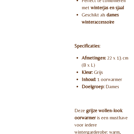
Perfect te combineren
met
winterjas en sjaal
Geschikt als
dames
winteraccessoire
Specificaties:
Afmetingen:
22 x 13 cm
(B x L)
Kleur:
Grijs
Inhoud:
1 oorwarmer
Doelgroep:
Dames
Deze
grijze wollen-look
oorwarmer
is een musthave
voor iedere
wintergarderobe: warm,