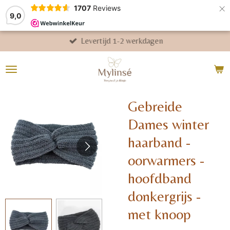
×
1707
Reviews
9,0
Levertijd 1-2 werkdagen
Gebreide
Dames winter
haarband -
oorwarmers -
hoofdband
donkergrijs -
met knoop