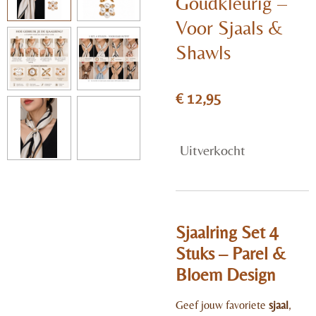
Goudkleurig –
Voor Sjaals &
Shawls
€ 12,95
Uitverkocht
Sjaalring Set 4
Stuks – Parel &
Bloem Design
Geef jouw favoriete
sjaal
,