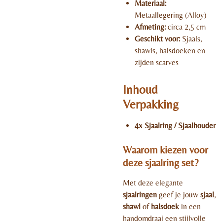
Materiaal:
Metaallegering (Alloy)
Afmeting:
circa 2,5 cm
Geschikt voor:
Sjaals,
shawls, halsdoeken en
zijden scarves
Inhoud
Verpakking
4x Sjaalring / Sjaalhouder
Waarom kiezen voor
deze sjaalring set?
Met deze elegante
sjaalringen
geef je jouw
sjaal
,
shawl
of
halsdoek
in een
handomdraai een stijlvolle