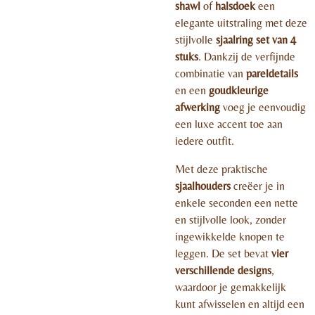
shawl
of
halsdoek
een
elegante uitstraling met deze
stijlvolle
sjaalring set van 4
stuks
. Dankzij de verfijnde
combinatie van
pareldetails
en een
goudkleurige
afwerking
voeg je eenvoudig
een luxe accent toe aan
iedere outfit.
Met deze praktische
sjaalhouders
creëer je in
enkele seconden een nette
en stijlvolle look, zonder
ingewikkelde knopen te
leggen. De set bevat
vier
verschillende designs
,
waardoor je gemakkelijk
kunt afwisselen en altijd een