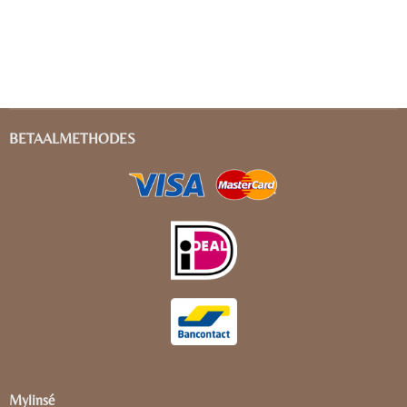
BETAALMETHODES
Mylinsé