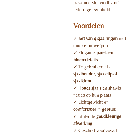
passende stijl vindt voor
iedere gelegenheid.
Voordelen
✓
Set van 4 sjaalringen
met
unieke ontwerpen
✓ Elegante
parel- en
bloemdetails
✓ Te gebruiken als
sjaalhouder
,
sjaalclip
of
sjaalklem
✓ Houdt sjaals en shawls
netjes op hun plaats
✓ Lichtgewicht en
comfortabel in gebruik
✓ Stijlvolle
goudkleurige
afwerking
✓ Geschikt voor zowel