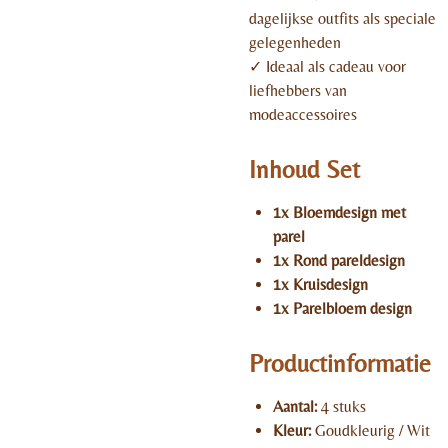
dagelijkse outfits als speciale
gelegenheden
✓ Ideaal als cadeau voor
liefhebbers van
modeaccessoires
Inhoud Set
1x Bloemdesign met
parel
1x Rond pareldesign
1x Kruisdesign
1x Parelbloem design
Productinformatie
Aantal:
4 stuks
Kleur:
Goudkleurig / Wit