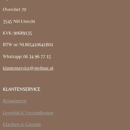
Overvliet 70
3545 NH Utrecht
KVK: 90689135
BTW nr: NL865410641B01
Whatsapp: 06 34 96 77 15
klantenservice@mylinse.nl
KLANTENSERVICE
Retourneren
Levertijd & Verzendkosten
Klachten & Garantie