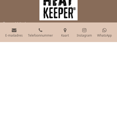
© 2019 Mylinsé
Powered by
JouwWeb
E-mailadres
Telefoonnummer
Kaart
Instagram
WhatsApp