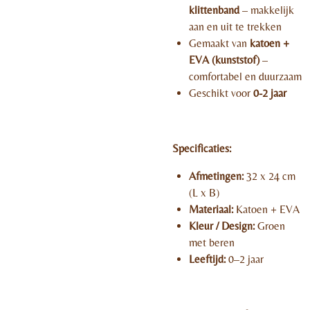
klittenband
– makkelijk
aan en uit te trekken
Gemaakt van
katoen +
EVA (kunststof)
–
comfortabel en duurzaam
Geschikt voor
0-2 jaar
Specificaties:
Afmetingen:
32 x 24 cm
(L x B)
Materiaal:
Katoen + EVA
Kleur / Design:
Groen
met beren
Leeftijd:
0–2 jaar