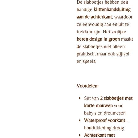
De slabbetjes hebben een
handige
klittenbandsluiting
aan de achterkant
, waardoor
ze eenvoudig aan en uit te
trekken zijn. Het vrolijke
beren design in groen
maakt
de slabbetjes niet alleen
praktisch, maar ook stijlvol
en speels.
Voordelen:
Set van
2 slabbetjes met
korte mouwen
voor
baby’s en dreumesen
Waterproof voorkant
–
houdt kleding droog
Achterkant met