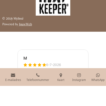
© 2019 Mylinsé
Powered by
JouwWeb
E-mailadres
Telefoonnummer
Kaart
Instagram
WhatsApp