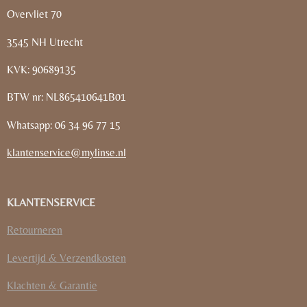
Overvliet 70
3545 NH Utrecht
KVK: 90689135
BTW nr: NL865410641B01
Whatsapp: 06 34 96 77 15
klantenservice@mylinse.nl
KLANTENSERVICE
Retourneren
Levertijd & Verzendkosten
Klachten & Garantie