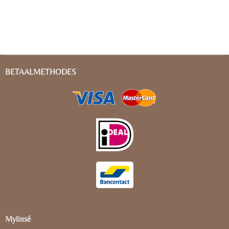
BETAALMETHODES
Mylinsé