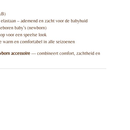
xB)
elastaan – ademend en zacht voor de babyhuid
geboren baby’s (newborn)
p voor een speelse look
e warm en comfortabel in alle seizoenen
born accessoire
— combineert comfort, zachtheid en