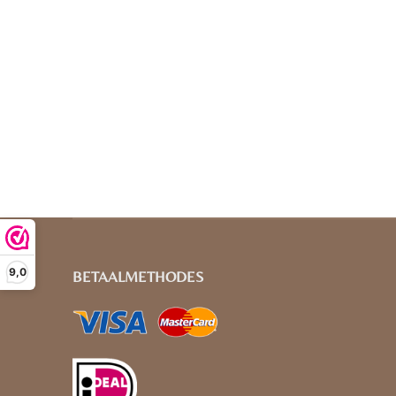
9,0
BETAALMETHODES