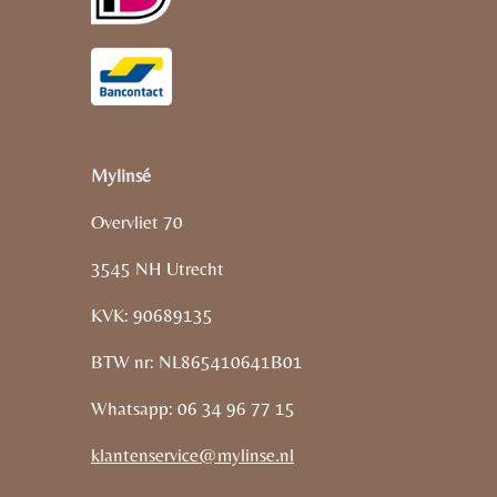
Mylinsé
Overvliet 70
3545 NH Utrecht
KVK: 90689135
BTW nr: NL865410641B01
Whatsapp: 06 34 96 77 15
klantenservice@mylinse.nl