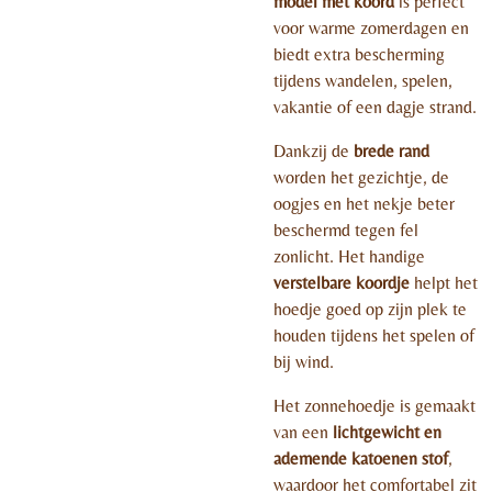
model met koord
is perfect
voor warme zomerdagen en
biedt extra bescherming
tijdens wandelen, spelen,
vakantie of een dagje strand.
Dankzij de
brede rand
worden het gezichtje, de
oogjes en het nekje beter
beschermd tegen fel
zonlicht. Het handige
verstelbare koordje
helpt het
hoedje goed op zijn plek te
houden tijdens het spelen of
bij wind.
Het zonnehoedje is gemaakt
van een
lichtgewicht en
ademende katoenen stof
,
waardoor het comfortabel zit