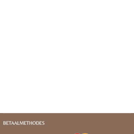
BETAALMETHODES