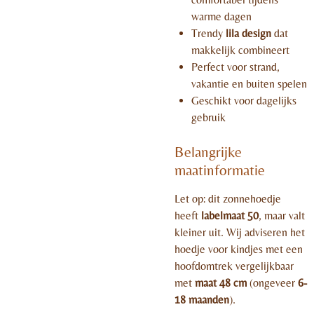
warme dagen
Trendy
lila design
dat
makkelijk combineert
Perfect voor strand,
vakantie en buiten spelen
Geschikt voor dagelijks
gebruik
Belangrijke
maatinformatie
Let op: dit zonnehoedje
heeft
labelmaat 50
, maar valt
kleiner uit. Wij adviseren het
hoedje voor kindjes met een
hoofdomtrek vergelijkbaar
met
maat 48 cm
(ongeveer
6-
18 maanden
).