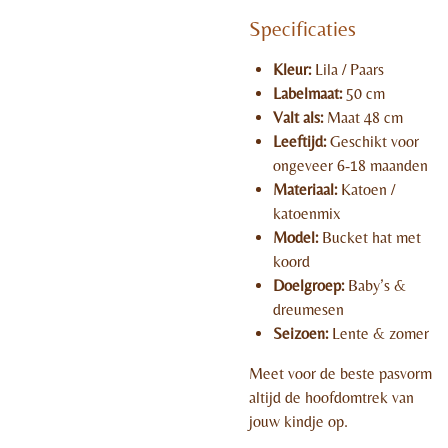
Specificaties
Kleur:
Lila / Paars
Labelmaat:
50 cm
Valt als:
Maat 48 cm
Leeftijd:
Geschikt voor
ongeveer 6-18 maanden
Materiaal:
Katoen /
katoenmix
Model:
Bucket hat met
koord
Doelgroep:
Baby’s &
dreumesen
Seizoen:
Lente & zomer
Meet voor de beste pasvorm
altijd de hoofdomtrek van
jouw kindje op.