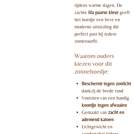
tijdens warme dagen. De
zachte
lila paarse kleur
geeft
het hoedje een lieve en
moderne uitstraling die
perfect past bij iedere
zomeroutfit.
Waarom ouders
kiezen voor dit
zonnehoedje:
Beschermt tegen zonlicht
dankzij de brede rand
Voorzien van een handig
koordje tegen afwaaien
Gemaakt van
zacht en
ademend katoen
Lichtgewicht en
comfortabel tijdens