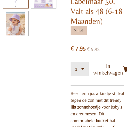
Labelmaat 50,
Valt als 48 (6-18
Maanden)
Sale!
€ 7,95
€ 9,95
In
winkelwagen
Bescherm jouw kindje stijlvol
tegen de zon met dit trendy
lila zonnehoedje
voor baby’s
en dreumesen. Dit
comfortabele
bucket hat