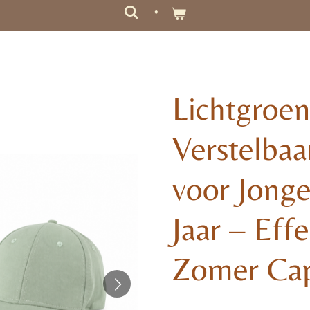
Lichtgroe
Verstelbaa
voor Jong
Jaar – Eff
Zomer Ca