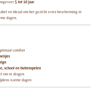
 ongeveer
5 tot 10 jaar
.
tabel en ideaal om het gezicht extra bescherming te
arme dagen.
ptimaal comfort
eisjes
sign
ie, school en buitenspelen
el om te dragen
tijdens warme dagen