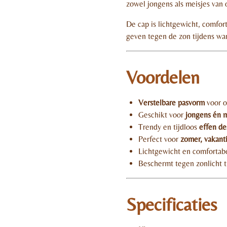
zowel jongens als meisjes van
De cap is lichtgewicht, comfor
geven tegen de zon tijdens w
Voordelen
Verstelbare pasvorm
voor o
Geschikt voor
jongens én m
Trendy en tijdloos
effen de
Perfect voor
zomer, vakant
Lichtgewicht en comfortab
Beschermt tegen zonlicht 
Specificaties