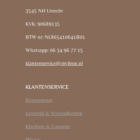
3545 NH Utrecht
KVK: 90689135
BTW nr: NL865410641B01
Whatsapp: 06 34 96 77 15
klantenservice@mylinse.nl
KLANTENSERVICE
Retourneren
Levertijd & Verzendkosten
Klachten & Garantie
Privacy