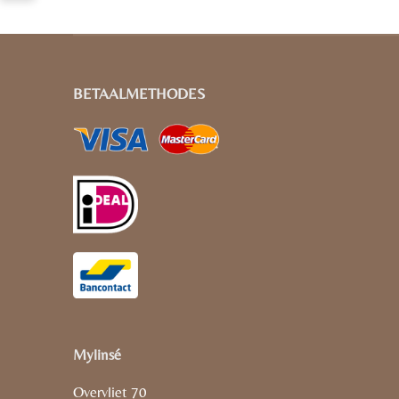
BETAALMETHODES
Mylinsé
Overvliet 70