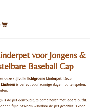
n
inderpet voor Jongens &
stelbare Baseball Cap
t deze stijlvolle
lichtgroene kinderpet
. Deze
r kinderen
is perfect voor zonnige dagen, buitenspelen,
eiten.
ign is de pet eenvoudig te combineren met iedere outfit.
oor een fijne pasvorm waardoor de pet geschikt is voor