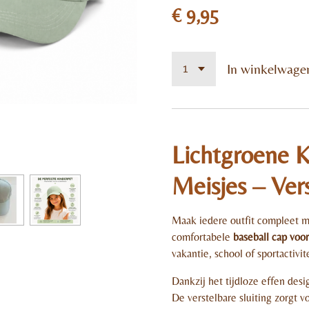
€ 9,95
In winkelwage
Lichtgroene K
Meisjes – Ver
Maak iedere outfit compleet me
comfortabele
baseball cap voo
vakantie, school of sportactivit
Dankzij het tijdloze effen des
De verstelbare sluiting zorgt v