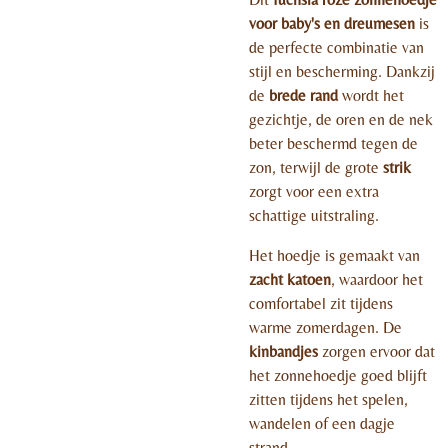
voor baby's en dreumesen
is
de perfecte combinatie van
stijl en bescherming. Dankzij
de
brede rand
wordt het
gezichtje, de oren en de nek
beter beschermd tegen de
zon, terwijl de grote
strik
zorgt voor een extra
schattige uitstraling.
Het hoedje is gemaakt van
zacht katoen
, waardoor het
comfortabel zit tijdens
warme zomerdagen. De
kinbandjes
zorgen ervoor dat
het zonnehoedje goed blijft
zitten tijdens het spelen,
wandelen of een dagje
strand.