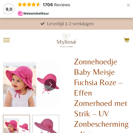
×
1706
Reviews
9,0
Levertijd 1-2 werkdagen
Zonnehoedje
Baby Meisje
Fuchsia Roze –
Effen
Zomerhoed met
Strik – UV
Zonbescherming