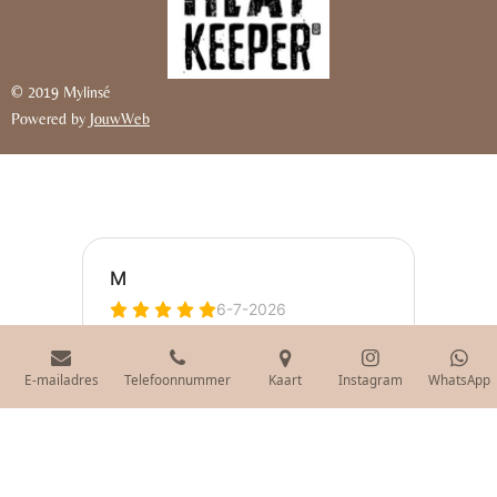
© 2019 Mylinsé
Powered by
JouwWeb
E-mailadres
Telefoonnummer
Kaart
Instagram
WhatsApp