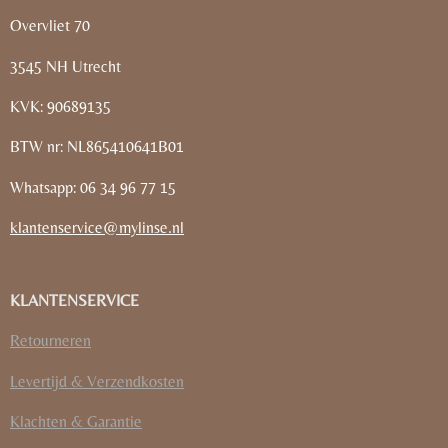
Overvliet 70
3545 NH Utrecht
KVK: 90689135
BTW nr: NL865410641B01
Whatsapp: 06 34 96 77 15
klantenservice@mylinse.nl
KLANTENSERVICE
Retourneren
Levertijd & Verzendkosten
Klachten & Garantie