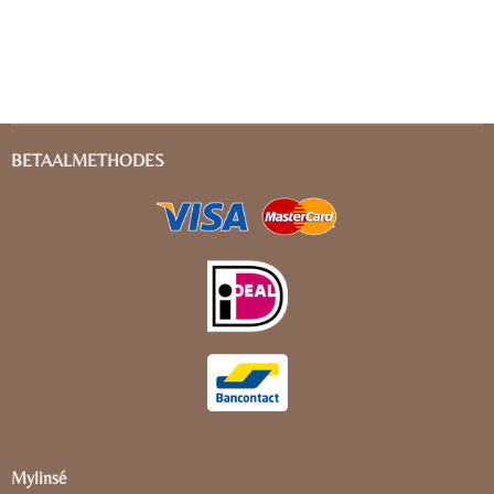
BETAALMETHODES
Mylinsé