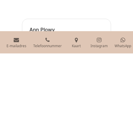
E-mailadres
Telefoonnummer
Kaart
Instagram
WhatsApp