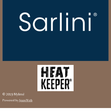
© 2019 Mylinsé
Powered by
JouwWeb