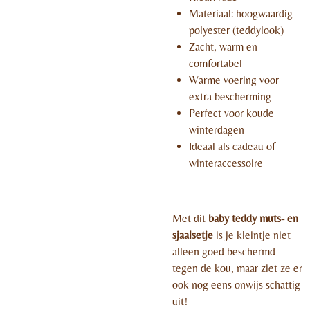
Materiaal: hoogwaardig
polyester (teddylook)
Zacht, warm en
comfortabel
Warme voering voor
extra bescherming
Perfect voor koude
winterdagen
Ideaal als cadeau of
winteraccessoire
Met dit
baby teddy muts- en
sjaalsetje
is je kleintje niet
alleen goed beschermd
tegen de kou, maar ziet ze er
ook nog eens onwijs schattig
uit!