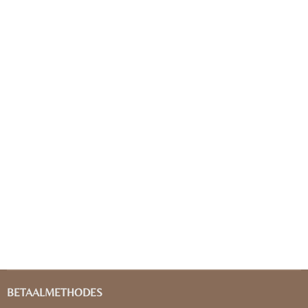
BETAALMETHODES