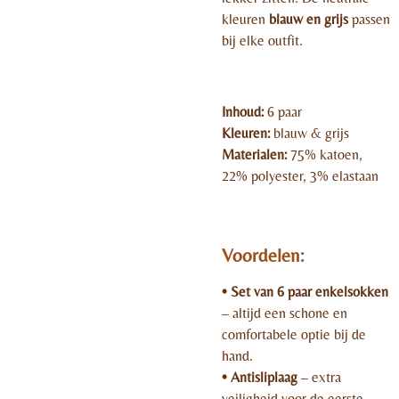
kleuren
blauw en grijs
passen
bij elke outfit.
Inhoud:
6 paar
Kleuren:
blauw & grijs
Materialen:
75% katoen,
22% polyester, 3% elastaan
Voordelen:
• Set van 6 paar enkelsokken
– altijd een schone en
comfortabele optie bij de
hand.
• Antisliplaag
– extra
veiligheid voor de eerste