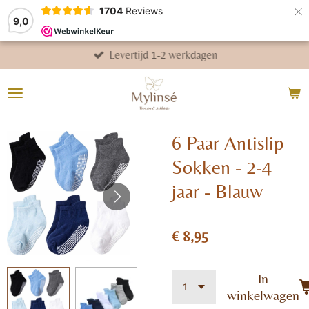
×
1704
Reviews
9,0
Levertijd 1-2 werkdagen
6 Paar Antislip
Sokken - 2-4
jaar - Blauw
€ 8,95
In
winkelwagen