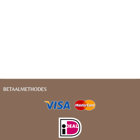
BETAALMETHODES