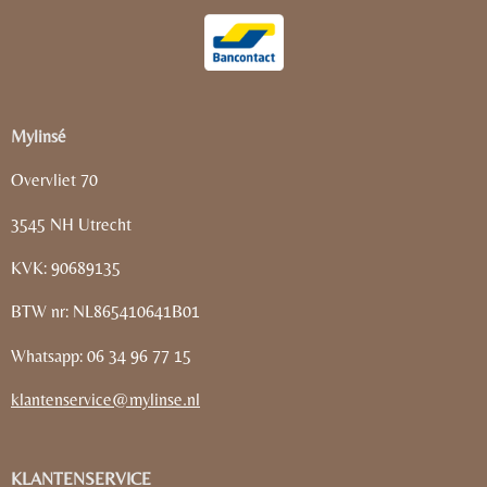
Mylinsé
Overvliet 70
3545 NH Utrecht
KVK: 90689135
BTW nr: NL865410641B01
Whatsapp: 06 34 96 77 15
klantenservice@mylinse.nl
KLANTENSERVICE