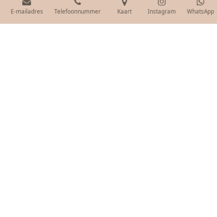
E-mailadres
Telefoonnummer
Kaart
Instagram
WhatsApp