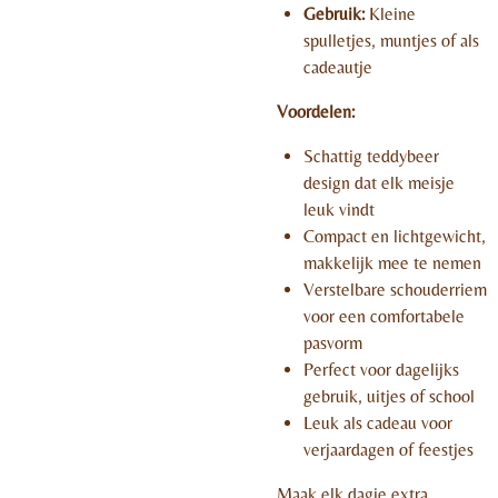
Gebruik:
Kleine
spulletjes, muntjes of als
cadeautje
Voordelen:
Schattig teddybeer
design dat elk meisje
leuk vindt
Compact en lichtgewicht,
makkelijk mee te nemen
Verstelbare schouderriem
voor een comfortabele
pasvorm
Perfect voor dagelijks
gebruik, uitjes of school
Leuk als cadeau voor
verjaardagen of feestjes
Maak elk dagje extra