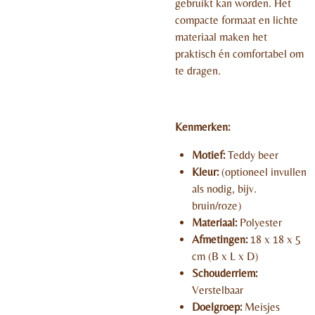
gebruikt kan worden. Het
compacte formaat en lichte
materiaal maken het
praktisch én comfortabel om
te dragen.
Kenmerken:
Motief:
Teddy beer
Kleur:
(optioneel invullen
als nodig, bijv.
bruin/roze)
Materiaal:
Polyester
Afmetingen:
18 x 18 x 5
cm (B x L x D)
Schouderriem:
Verstelbaar
Doelgroep:
Meisjes