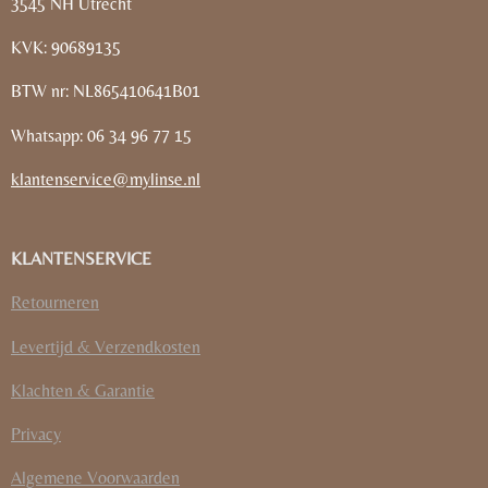
3545 NH Utrecht
KVK: 90689135
BTW nr: NL865410641B01
Whatsapp: 06 34 96 77 15
klantenservice@mylinse.nl
KLANTENSERVICE
Retourneren
Levertijd & Verzendkosten
Klachten & Garantie
Privacy
Algemene Voorwaarden