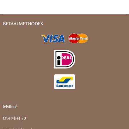
BETAALMETHODES
Mylinsé
Overvliet 70