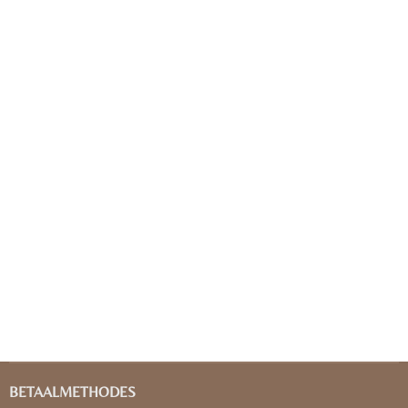
BETAALMETHODES