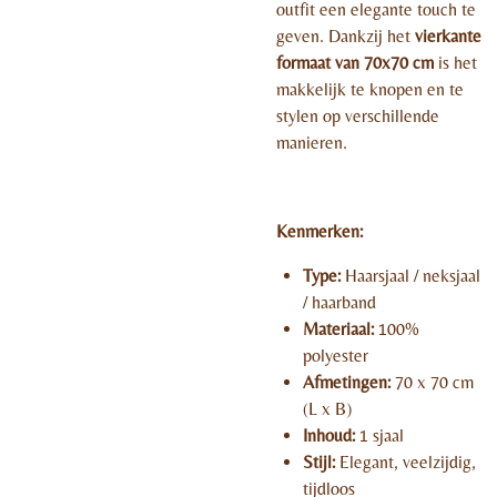
outfit een elegante touch te
geven. Dankzij het
vierkante
formaat van 70x70 cm
is het
makkelijk te knopen en te
stylen op verschillende
manieren.
Kenmerken:
Type:
Haarsjaal / neksjaal
/ haarband
Materiaal:
100%
polyester
Afmetingen:
70 x 70 cm
(L x B)
Inhoud:
1 sjaal
Stijl:
Elegant, veelzijdig,
tijdloos