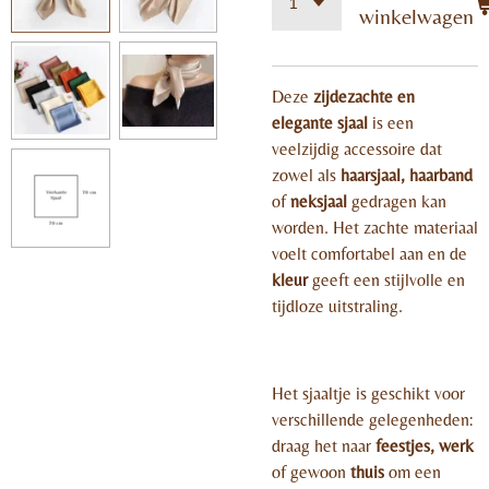
winkelwagen
Deze
zijdezachte en
elegante sjaal
is een
veelzijdig accessoire dat
zowel als
haarsjaal, haarband
of
neksjaal
gedragen kan
worden. Het zachte materiaal
voelt comfortabel aan en de
kleur
geeft een stijlvolle en
tijdloze uitstraling.
Het sjaaltje is geschikt voor
verschillende gelegenheden:
draag het naar
feestjes, werk
of gewoon
thuis
om een