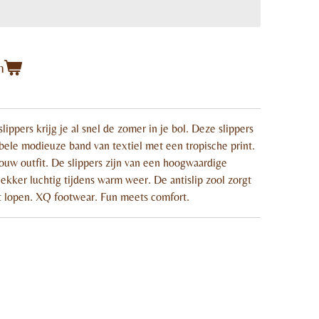
n
ppers krijg je al snel de zomer in je bol. Deze slippers
bele modieuze band van textiel met een tropische print.
jouw outfit. De slippers zijn van een hoogwaardige
ekker luchtig tijdens warm weer. De antislip zool zorgt
et lopen. XQ footwear. Fun meets comfort.