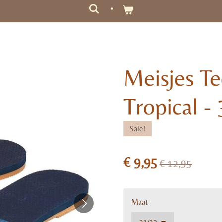
Meisjes Te
Tropical -
Sale!
€ 9,95
€ 12,95
Maat