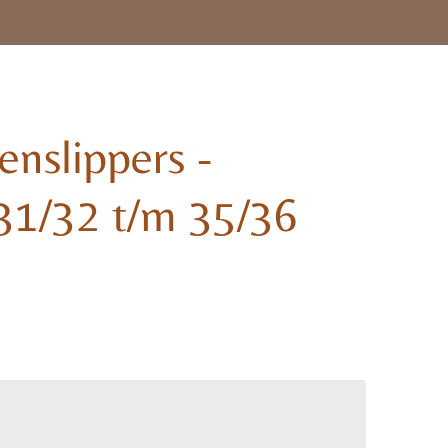
enslippers -
 31/32 t/m 35/36