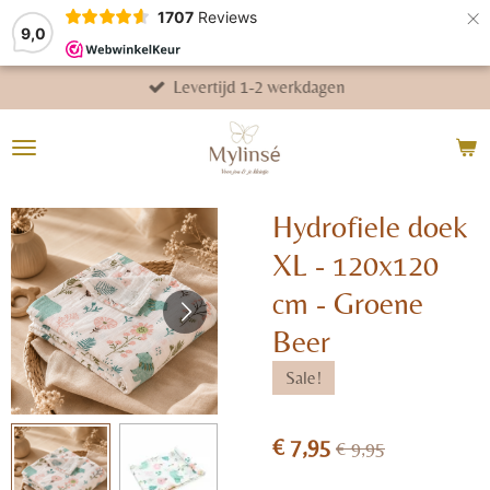
×
1707
Reviews
9,0
Levertijd 1-2 werkdagen
Hydrofiele doek
XL - 120x120
cm - Groene
Beer
Sale!
€ 7,95
€ 9,95