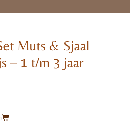
Set Muts & Sjaal
s – 1 t/m 3 jaar
n