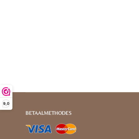
9,0
BETAALMETHODES