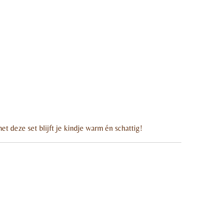
t deze set blijft je kindje warm én schattig!