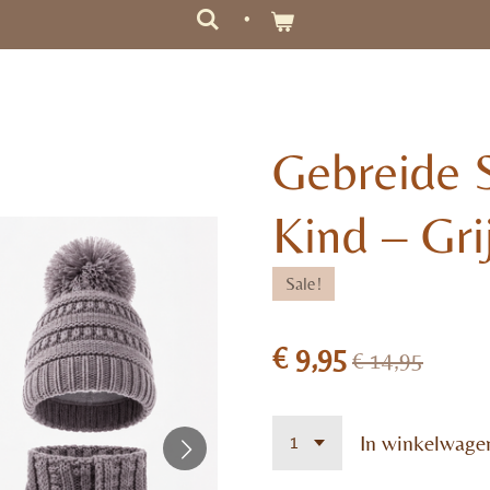
Gebreide 
Kind – Grij
Sale!
€ 9,95
€ 14,95
In winkelwage