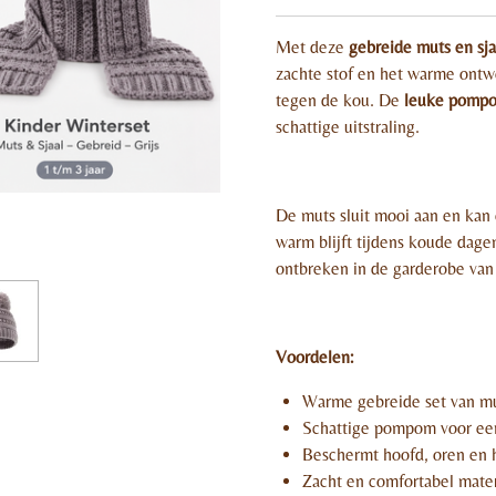
Met deze
gebreide muts en sja
zachte stof en het warme ontw
tegen de kou. De
leuke pomp
schattige uitstraling.
De muts sluit mooi aan en kan 
warm blijft tijdens koude dag
ontbreken in de garderobe van
Voordelen:
Warme gebreide set van mu
Schattige pompom voor een
Beschermt hoofd, oren en 
Zacht en comfortabel mater