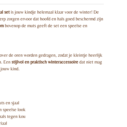
al set
is jouw kindje helemaal klaar voor de winter! De
erp zorgen ervoor dat hoofd en hals goed beschermd zijn
om
bovenop de muts geeft de set een speelse en
over de oren worden gedragen, zodat je kleintje heerlijk
en. Een
stijlvol en praktisch winteraccessoire
dat niet mag
 jouw kind.
ts en sjaal
 speelse look
hals tegen kou
iaal