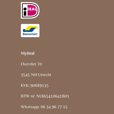
Mylinsé
Overvliet 70
3545 NH Utrecht
KVK: 90689135
BTW nr: NL865410641B01
Whatsapp: 06 34 96 77 15