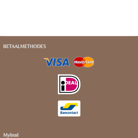
BETAALMETHODES
Mylinsé