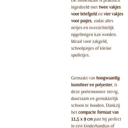
De binnenkant is praktisch
ingedeeld met
twee vakjes
voor briefgeld
en
vier vakjes
voor pasjes
, zodat alles
netjes en overzichtelijk
opgeborgen kan worden.
Ideaal voor zakgeld,
schoolpasjes of kleine
spulletjes.
Gemaakt van
hoogwaardig
kunstleer en polyester
, is
deze portemonnee stevig,
duurzaam en gemakkelijk
schoon te houden. Dankzij
het
compacte formaat van
11,5 x 9 cm
past hij perfect
in een kinderhandtas of