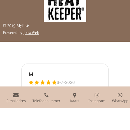
© 2019 Mylinsé
Powered by
JouwWeb
E-mailadres
Telefoonnummer
Kaart
Instagram
WhatsApp