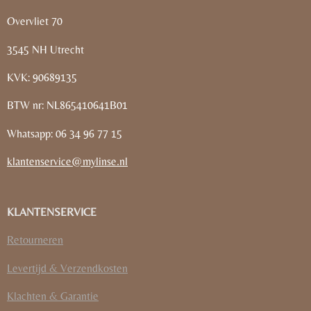
Overvliet 70
3545 NH Utrecht
KVK: 90689135
BTW nr: NL865410641B01
Whatsapp: 06 34 96 77 15
klantenservice@mylinse.nl
KLANTENSERVICE
Retourneren
Levertijd & Verzendkosten
Klachten & Garantie