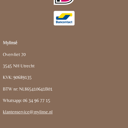
Mylinsé
Overvliet 70
3545 NH Utrecht
KVK: 90689135
BTW nr: NL865410641B01
Whatsapp: 06 34 96 77 15
klantenservice@mylinse.nl