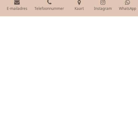
E-mailadres
Telefoonnummer
Kaart
Instagram
WhatsApp