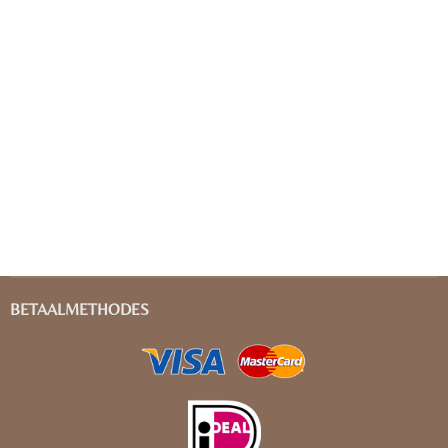
BETAALMETHODES