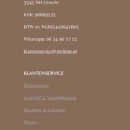
3545 NH Utrecht
KVK: 90689135
BTW nr: NL865410641B01
Whatsapp: 06 34 96 77 15
klantenservice@mylinse.nl
KLANTENSERVICE
Retourneren
Levertijd & Verzendkosten
Klachten & Garantie
Privacy