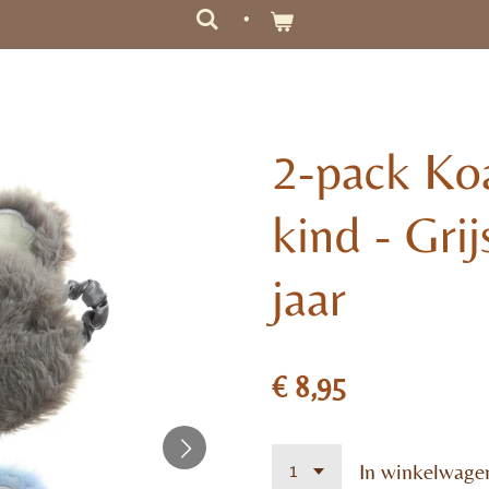
2-pack Ko
kind - Grij
jaar
€ 8,95
In winkelwage