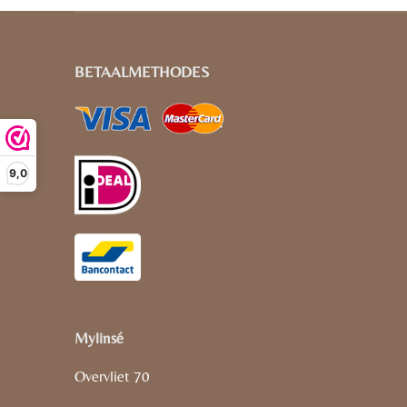
BETAALMETHODES
9,0
Mylinsé
Overvliet 70