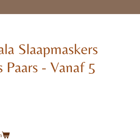
ala Slaapmaskers
s Paars - Vanaf 5
n